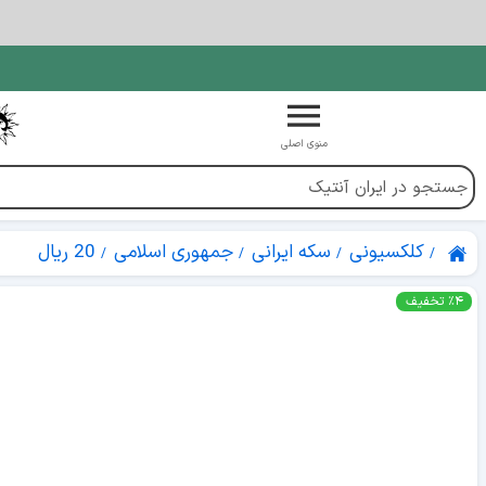
منوی اصلی
کلکسیونی
سکه ایرانی
جمهوری اسلامی
20 ریال
٪۴ تخفیف