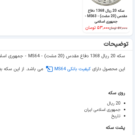
سکه 20 ریال 1368 دفاع
مقدس (20 مشت) - MS63 -
جمهوری اسلامی
۵۳,۰۰۰
تومان
۵۷,۰۰۰
تومان
توضیحات
سکه 20 ریال 1368 دفاع مقدس (20 مشت) - MS64 - جمهوری اسلامی
این محصول دارای
کیفیت بانکی MS64
می باشد. از این سکه به
روی سکه
20 ریال
جمهوری اسلامی ایران
تاریخ
پشت سکه