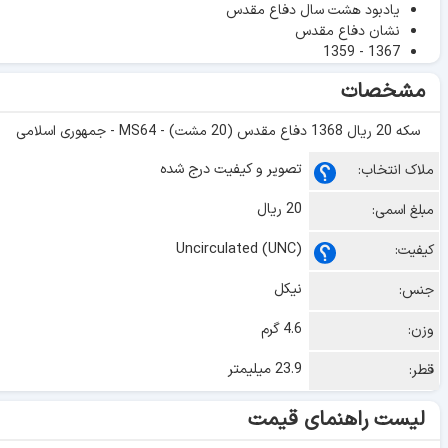
یادبود هشت سال دفاع مقدس
نشان دفاع مقدس
1367 - 1359
مشخصات
سکه 20 ریال 1368 دفاع مقدس (20 مشت) - MS64 - جمهوری اسلامی
تصویر و کیفیت درج شده
ملاک انتخاب:
20 ریال
مبلغ اسمی:
Uncirculated (UNC)
کیفیت:
نیکل
جنس:
4.6 گرم
وزن:
23.9 میلیمتر
قطر:
لیست راهنمای قیمت