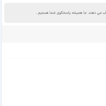
 جواب می دهند. ما همیشه پاسخگوی شما هستیم...