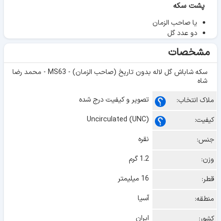
پشت سکه
یا صاحب الزمان
دو عدد گل
مشخصات
سکه شاباش گل لاله بدون تاریخ (صاحب الزمان) - MS63 - محمد رضا
شاه
تصویر و کیفیت درج شده
ملاک انتخاب:
Uncirculated (UNC)
کیفیت:
نقره
جنس:
1.2 گرم
وزن:
16 میلیمتر
قطر:
آسیا
منطقه:
ایران
کشور: