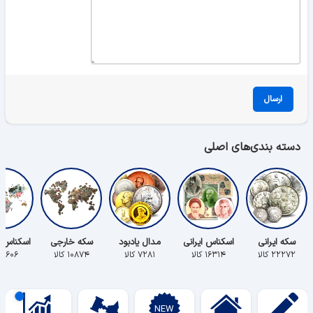
ارسال
دسته بندی‌های اصلی
سکه ایرانی
اسکناس ایرانی
مدال یادبود
سکه خارجی
اسکناس 
۲۲۲۷۲ کالا
۱۶۳۱۴ کالا
۷۲۸۱ کالا
۱۰۸۷۴ کالا
۵۶۰۶ کالا