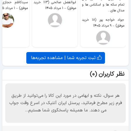
ابوالفضل صالحی (۱۱۳ خرید
تمام سکه ها و اسکناس ها و
موفق)
–
۱ مرداد ۱۴۰۵
موفق)
–
۱ مرداد ۱۴۰۵
مدال های...
جواد خواجه پور (۱۸ خرید
موفق)
–
۹ مرداد ۱۴۰۵
ثبت تجربه شما | مشاهده تجربه‌ها
نظر کاربران (۰)
هر سوال، نکته و ابهامی در مورد این کالا را می‌توانید از طریق
فرم زیر مطرح فرمائید، پرسنل ایران آنتیک در اسرع وقت جواب
می دهند. ما همیشه پاسخگوی شما هستیم...