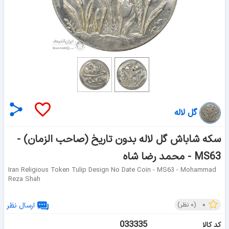
گل لاله
سکه شاباش گل لاله بدون تاریخ (صاحب الزمان) -
MS63 - محمد رضا شاه
Iran Religious Token Tulip Design No Date Coin - MS63 - Mohammad
Reza Shah
۰
(
۰
نظر)
ارسال نظر
033335
کد کالا