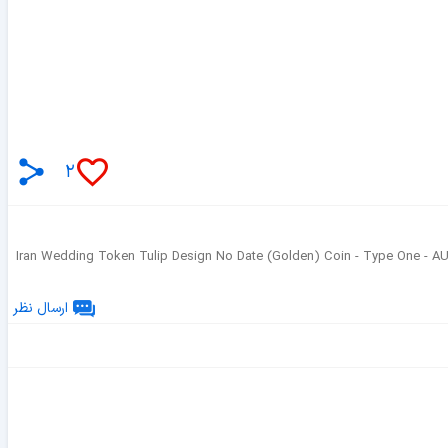
۲
Iran Wedding Token Tulip Design No Date (Golden) Coin - Type One -
ارسال نظر