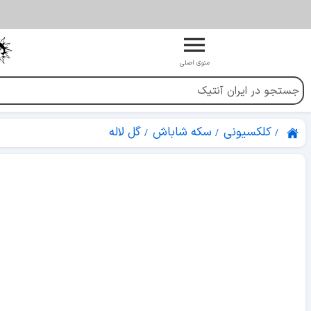
منوی اصلی
کلکسیونی
سکه شاباش
گل لاله