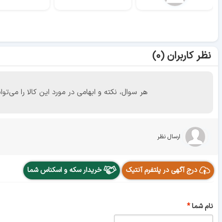
نظر کاربران (۰)
هر سوال، نکته و ابهامی در مورد این کالا را می
ارسال نظر
درج آگهی در پلتفرم آنتیک
خریدار سکه و اسکناس شما
نام شما