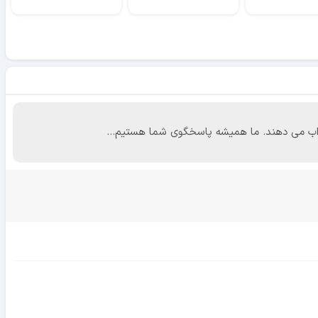
 جواب می دهند. ما همیشه پاسخگوی شما هستیم...