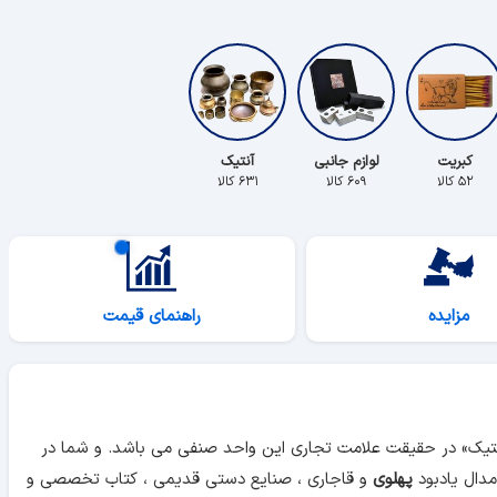
کبریت
لوازم جانبی
آنتیک
۵۲ کالا
۶۰۹ کالا
۶۳۱ کالا
مزایده
راهنمای قیمت
آنتیک» در حقیقت علامت تجاری این واحد صنفی می باشد. و شما در
دال یادبود
پهلوی
و قاجاری ، صنایع دستی قدیمی ، کتاب تخصصی و