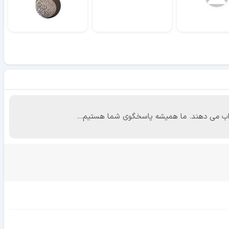
 جواب می دهند. ما همیشه پاسخگوی شما هستیم...