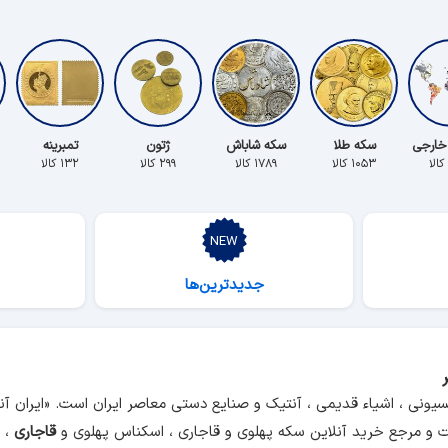
خارجی
سکه طلا
سکه شاباش
ژتون
تمبرینه
۱۰۵۳ کالا
۱۷۸۹ کالا
۲۹۹ کالا
۱۳۲ کالا
جدیدترین‌ها
سیونی ، اشیاء قدیمی ، آنتیک و صنایع دستی معاصر ایران است. «ایران 
و مرجع خرید آنلاین سکه پهلوی و قاجاری ، اسکناس پهلوی و
قاجاری
، م