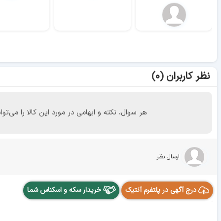
نظر کاربران (۰)
هر سوال، نکته و ابهامی در مورد این کالا را می
ارسال نظر
درج آگهی در پلتفرم آنتیک
خریدار سکه و اسکناس شما