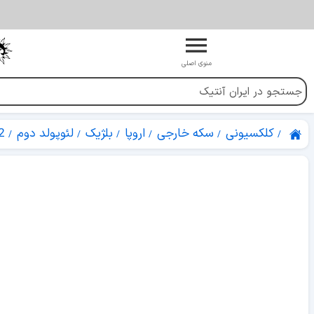
منوی اصلی
کلکسیونی
سکه خارجی
اروپا
بلژیک
لئوپولد دوم
2 سانت