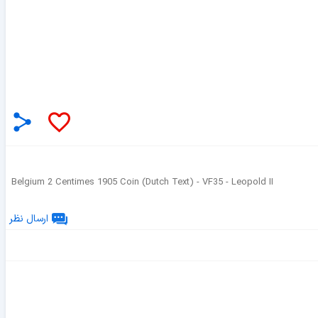
Belgium 2 Centimes 1905 Coin (Dutch Text) - VF35 - Leopold II
ارسال نظر