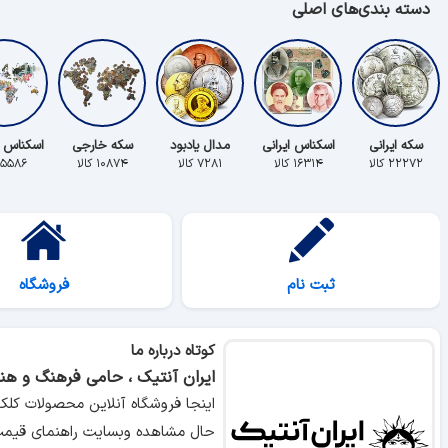
دسته بندی‌های اصلی
سکه ایرانی
اسکناس ایرانی
مدال یادبود
سکه خارجی
اسکناس 
۲۲۲۷۲ کالا
۱۶۳۱۴ کالا
۷۲۸۱ کالا
۱۰۸۷۴ کالا
۵۵۸۶ کالا
ثبت نام
فروشگاه
کوتاه درباره ما
ایران آنتیک ، حامی فرهنگ و هنر
اینجا فروشگاه آنلاین محصولات کلک
حال مشاهده وبسایت راهنمای قیمت 