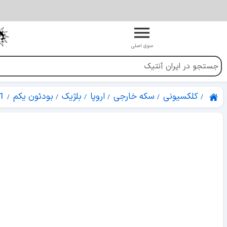
منوی اصلی
کلکسیونی
سکه خارجی
اروپا
بلژیک
بودئون یکم
1 فرانک