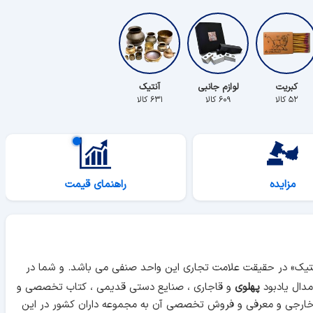
کبریت
لوازم جانبی
آنتیک
۵۲ کالا
۶۰۹ کالا
۶۳۱ کالا
مزایده
راهنمای قیمت
آنتیک» در حقیقت علامت تجاری این واحد صنفی می باشد. و شما در
دال یادبود
پهلوی
و قاجاری ، صنایع دستی قدیمی ، کتاب تخصصی و
 خارجی و معرفی و فروش تخصصی آن به مجموعه داران کشور در این