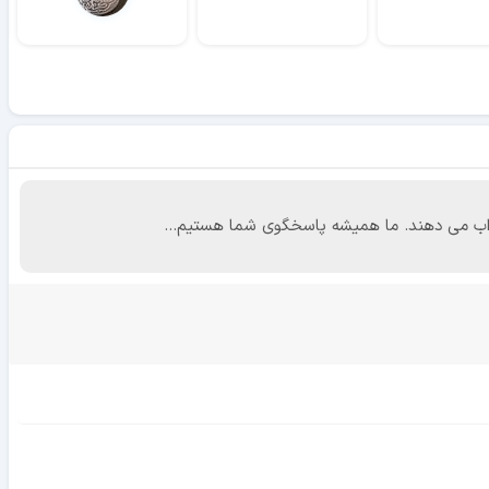
 جواب می دهند. ما همیشه پاسخگوی شما هستیم...