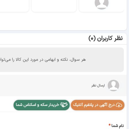
نظر کاربران (۰)
هر سوال، نکته و ابهامی در مورد این کالا را می
ارسال نظر
درج آگهی در پلتفرم آنتیک
خریدار سکه و اسکناس شما
نام شما