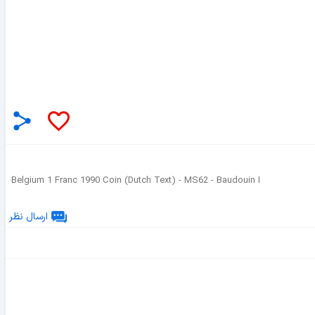
Belgium 1 Franc 1990 Coin (Dutch Text) - MS62 - Baudouin I
ارسال نظر