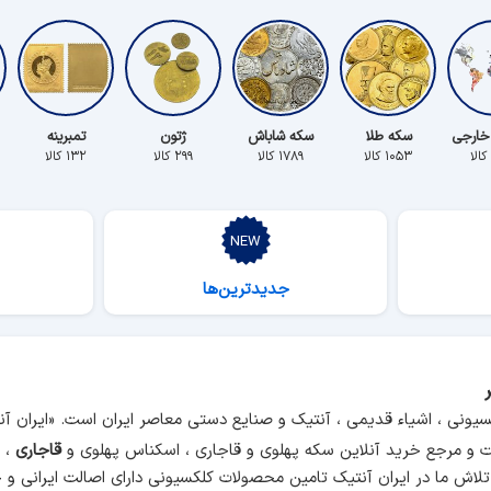
خارجی
سکه طلا
سکه شاباش
ژتون
تمبرینه
۱۰۵۳ کالا
۱۷۸۹ کالا
۲۹۹ کالا
۱۳۲ کالا
جدیدترین‌ها
سیونی ، اشیاء قدیمی ، آنتیک و صنایع دستی معاصر ایران است. «ایران 
و مرجع خرید آنلاین سکه پهلوی و قاجاری ، اسکناس پهلوی و
قاجاری
، م
 تلاش ما در ایران آنتیک تامین
محصولات کلکسیونی
دارای اصالت ایرانی و