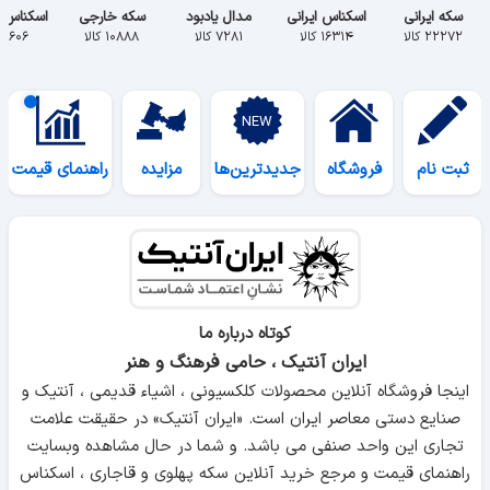
سکه ایرانی
اسکناس ایرانی
مدال یادبود
سکه خارجی
اسکناس 
۲۲۲۷۲ کالا
۱۶۳۱۴ کالا
۷۲۸۱ کالا
۱۰۸۸۸ کالا
۵۶۰۶ کالا
ثبت نام
فروشگاه
جدیدترین‌ها
مزایده
راهنمای قیمت
کوتاه درباره ما
ایران آنتیک ، حامی فرهنگ و هنر
اینجا فروشگاه آنلاین محصولات کلکسیونی ، اشیاء قدیمی ، آنتیک و
صنایع دستی معاصر ایران است. «ایران آنتیک» در حقیقت علامت
تجاری این واحد صنفی می باشد. و شما در حال مشاهده وبسایت
راهنمای قیمت و مرجع خرید آنلاین سکه پهلوی و قاجاری ، اسکناس