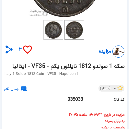
۳
مزایده
سکه 1 سولدو 1812 ناپلئون یکم - VF35 - ایتالیا
Italy 1 Soldo 1812 Coin - VF35 - Napoleon I
۰
(
۰
نظر)
ارسال نظر
035033
کد کالا
مزایده در تاریخ: ۱۴۰۱/۹/۲۱ ساعت ۲۰:۴۵
به پایان رسیده
وضعیت: با برنده