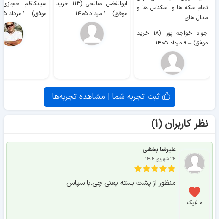
ابوالفضل صالحی (۱۱۳ خرید
تمام سکه ها و اسکناس ها و
موفق)
–
۱ مرداد ۱۴۰۵
موفق)
–
۱ مرداد ۱۴۰۵
مدال های...
جواد خواجه پور (۱۸ خرید
موفق)
–
۹ مرداد ۱۴۰۵
ثبت تجربه شما | مشاهده تجربه‌ها
نظر کاربران (۱)
علیرضا بخشی
۲۴ شهریور ۱۴۰۴
منظور از پشت بسته یعنی چی.با سپاس
۰ لایک