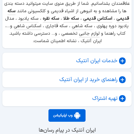
علاقمندان بشناسانیم. شما از طریق منوی سایت میتوانید دسته بندی
ها را مشاهده و به انبوهی از اشیاء قدیمی و کلکسیونی مانند
سکه
قدیمی
،
اسکناس قدیمی
،
سکه طلا
،
سکه نقره
،
سکه یادبود
، مدال
یادبود دوره پهلوی ،
سکه شاهی
، سکه قاجاری ،
اسکناس شاهی
و...،
کتاب راهنما و
لوازم جانبی
تخصصی ، و... دسترسی داشته باشید.
ایران آنتیک ، نشانه اطمینان شماست.
خدمات ایران آنتیک
راهنمای خرید از ایران آنتیک
تهیه اشتراک
وب اپلیکیشن
ایران آنتیک در پیام رسان‌ها