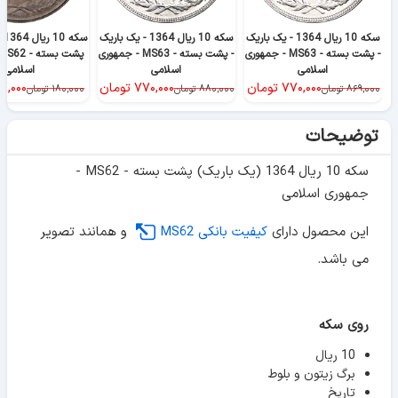
سکه 10 ریال 1364 - یک باریک
سکه 10 ریال 1364 - یک باریک
سک
- پشت بسته - MS63 - جمهوری
- پشت بسته - MS63 - جمهوری
اسلامی
اسلامی
اسلامی
۷۷۰,۰۰۰
تومان
۷۷۰,۰۰۰
تومان
۷۰,۰۰۰
۸۶۹,۰۰۰
تومان
۸۸۰,۰۰۰
تومان
۱۸۰,۰۰۰
تومان
توضیحات
سکه 10 ریال 1364 (یک باریک) پشت بسته - MS62 -
جمهوری اسلامی
این محصول دارای
کیفیت بانکی MS62
و همانند تصویر
می باشد.
روی سکه
10 ریال
برگ زیتون و بلوط
تاریخ