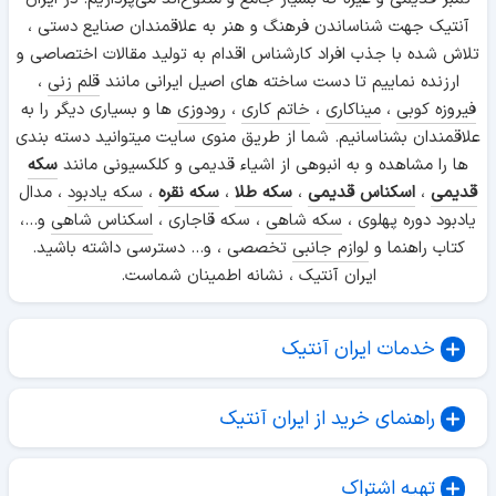
آنتیک جهت شناساندن فرهنگ و هنر به علاقمندان صنایع دستی ،
تلاش شده با جذب افراد کارشناس اقدام به تولید مقالات اختصاصی و
ارزنده نماییم تا دست ساخته های اصیل ایرانی مانند
قلم زنی
،
فیروزه کوبی
،
میناکاری
،
خاتم کاری
،
رودوزی
ها و بسیاری دیگر را به
علاقمندان بشناسانیم. شما از طریق منوی سایت میتوانید دسته بندی
ها را مشاهده و به انبوهی از اشیاء قدیمی و کلکسیونی مانند
سکه
قدیمی
،
اسکناس قدیمی
،
سکه طلا
،
سکه نقره
،
سکه یادبود
، مدال
یادبود دوره پهلوی ،
سکه شاهی
، سکه قاجاری ،
اسکناس شاهی
و...،
کتاب راهنما و
لوازم جانبی
تخصصی ، و... دسترسی داشته باشید.
ایران آنتیک ، نشانه اطمینان شماست.
خدمات ایران آنتیک
راهنمای خرید از ایران آنتیک
تهیه اشتراک