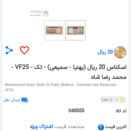
20 ریال
اسکناس 20 ریال (بهنیا - سمیعی) - تک - VF25 -
محمد رضا شاه
Mohammad Reza Shah 20 Rials (behnia - Samiee) Iran Banknote -
VF25
۰
(
۰
نظر)
ارسال نظر
043555
کد کالا
مشاهده قیمت
اشتراک ویژه
آخرین قیمت