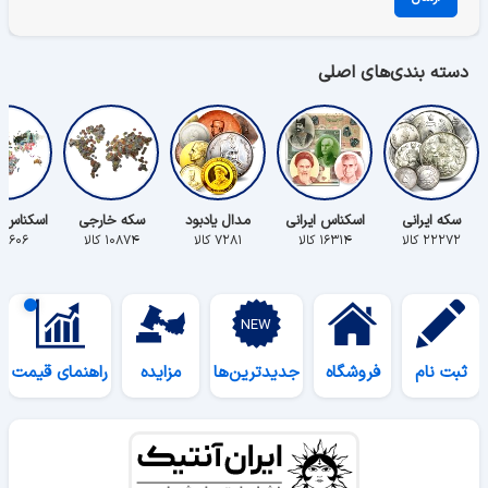
دسته بندی‌های اصلی
سکه ایرانی
اسکناس ایرانی
مدال یادبود
سکه خارجی
اسکناس 
۲۲۲۷۲ کالا
۱۶۳۱۴ کالا
۷۲۸۱ کالا
۱۰۸۷۴ کالا
۵۶۰۶ کالا
ثبت نام
فروشگاه
جدیدترین‌ها
مزایده
راهنمای قیمت