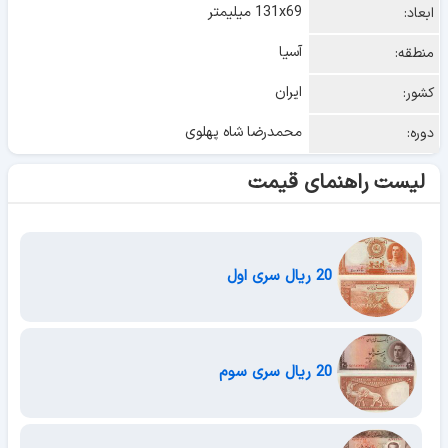
131x69 میلیمتر
ابعاد:
آسیا
منطقه:
ایران
کشور:
محمدرضا شاه پهلوی
دوره:
لیست راهنمای قیمت
20 ریال سری اول
20 ریال سری سوم