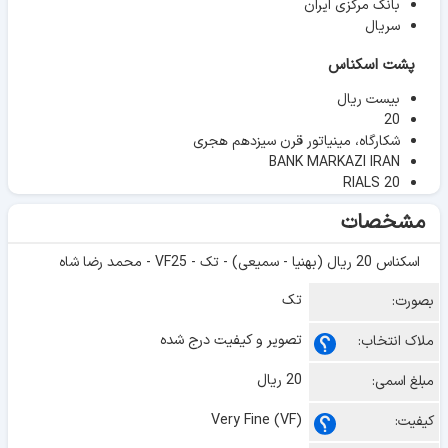
بانک مرکزی ایران
سریال
پشت اسکناس
بیست ریال
20
شکارگاه، مینیاتور قرن سیزدهم هجری
BANK MARKAZI IRAN
RIALS 20
مشخصات
اسکناس 20 ریال (بهنیا - سمیعی) - تک - VF25 - محمد رضا شاه
تک
بصورت:
تصویر و کیفیت درج شده
ملاک انتخاب:
20 ریال
مبلغ اسمی:
Very Fine (VF)
کیفیت: