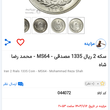
مزایده
سکه 2 ریال 1335 مصدقی - MS64 - محمد رضا
شاه
Iran 2 Rials 1335 Coin - MS64 - Mohammad Reza Shah
۰
(
۰
نظر)
ارسال نظر
044072
کد کالا
مزایده در تاریخ: ۱۴۰۳/۱/۱۶ ساعت ۲۰:۵۳