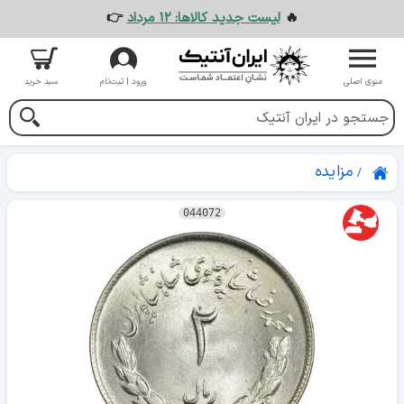
🔥
لیست جدید کالاها: ۱۲ مرداد
👉
منوی اصلی
ورود | ثبت‌نام
سبد خرید
مزایده
044072