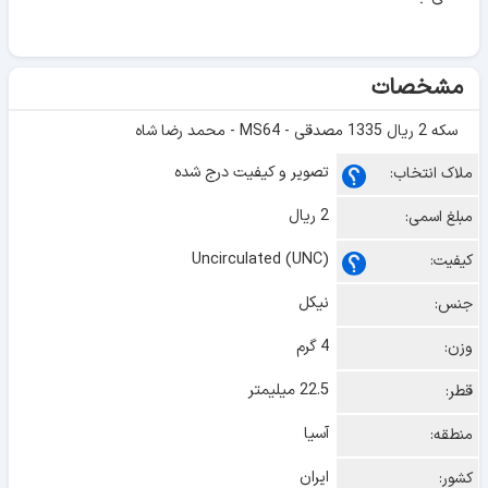
مشخصات
سکه 2 ریال 1335 مصدقی - MS64 - محمد رضا شاه
تصویر و کیفیت درج شده
ملاک انتخاب:
2 ریال
مبلغ اسمی:
Uncirculated (UNC)
کیفیت:
نیکل
جنس:
4 گرم
وزن:
22.5 میلیمتر
قطر:
آسیا
منطقه:
ایران
کشور: