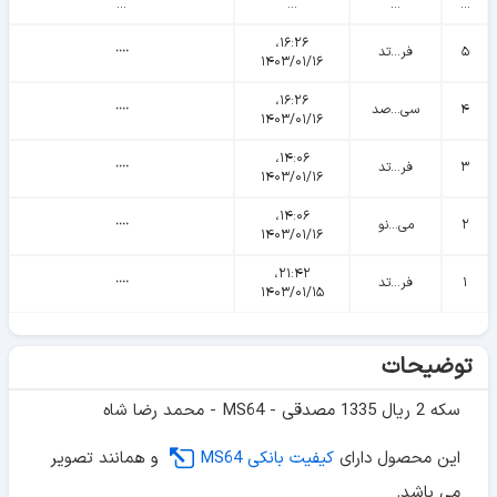
...
...
...
...
۱۶:۲۶،
۵
فر...تد
᠁
۱۴۰۳/۰۱/۱۶
۱۶:۲۶،
۴
سی...صد
᠁
۱۴۰۳/۰۱/۱۶
۱۴:۰۶،
۳
فر...تد
᠁
۱۴۰۳/۰۱/۱۶
۱۴:۰۶،
۲
می...نو
᠁
۱۴۰۳/۰۱/۱۶
۲۱:۴۲،
۱
فر...تد
᠁
۱۴۰۳/۰۱/۱۵
توضیحات
سکه 2 ریال 1335 مصدقی - MS64 - محمد رضا شاه
این محصول دارای
کیفیت بانکی MS64
و همانند تصویر
می باشد.