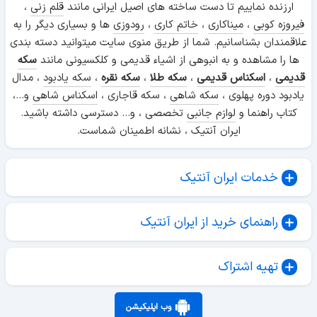
ارزنده نماییم تا دست ساخته های اصیل ایرانی مانند
قلم زنی
،
فیروزه کوبی
،
میناکاری
،
خاتم کاری
،
رودوزی
ها و بسیاری دیگر را به
علاقمندان بشناسانیم. شما از طریق منوی سایت میتوانید دسته بندی
ها را مشاهده و به انبوهی از اشیاء قدیمی و کلکسیونی مانند
سکه
قدیمی
،
اسکناس قدیمی
،
سکه طلا
،
سکه نقره
،
سکه یادبود
، مدال
یادبود دوره پهلوی ،
سکه شاهی
، سکه قاجاری ،
اسکناس شاهی
و...،
کتاب راهنما و
لوازم جانبی
تخصصی ، و... دسترسی داشته باشید.
ایران آنتیک ، نشانه اطمینان شماست.
خدمات ایران آنتیک
راهنمای خرید از ایران آنتیک
تهیه اشتراک
وب اپلیکیشن