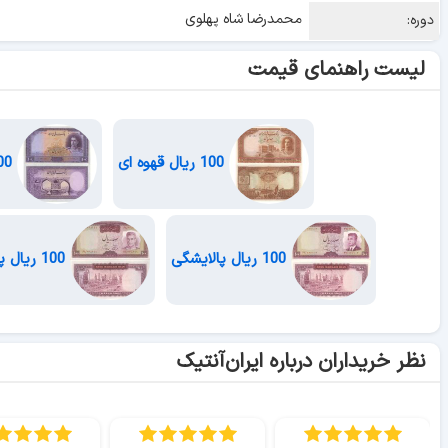
محمدرضا شاه پهلوی
دوره:
لیست راهنمای قیمت
100 ریال قهوه ای
100 ریال بنفش
100 ریال پالایشگی
100 ریال پالایشگاه - یقه نظامی
نظر خریداران درباره ایران‌آنتیک