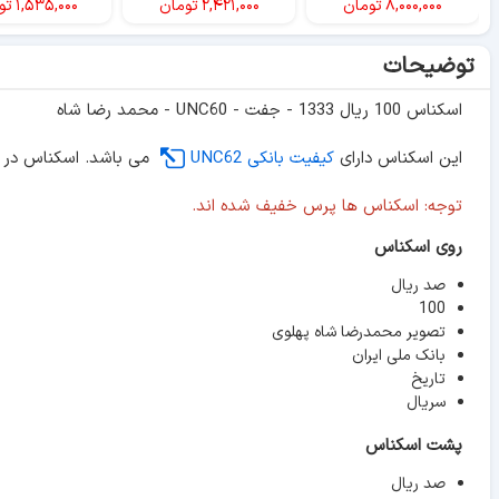
۸,۰۰۰,۰۰۰
تومان
۲,۴۲۱,۰۰۰
تومان
۱,۵۳۵,۰۰۰
تو
توضیحات
اسکناس 100 ریال 1333 - جفت - UNC60 - محمد رضا شاه
این اسکناس دارای
کیفیت بانکی UNC62
می باشد. اسکناس در پ
توجه: اسکناس ها پرس خفیف شده اند.
روی اسکناس
صد ریال
100
تصویر محمدرضا شاه پهلوی
بانک ملی ایران
تاریخ
سریال
پشت اسکناس
صد ریال