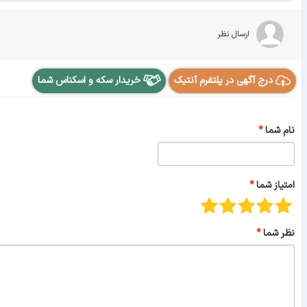
ارسال نظر
درج آگهی در پلتفرم آنتیک
خریدار سکه و اسکناس شما
نام شما
امتیاز شما
نظر شما