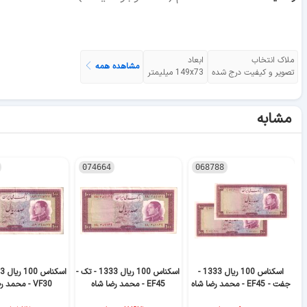
ملاک انتخاب
ابعاد
مشاهده همه
تصویر و کیفیت درج شده
149x73 میلیمتر
مشابه
074664
068788
اسکناس 100 ریال 1333 -
اسکناس 100 ریال 1333 - تک -
جفت - EF45 - محمد رضا شاه
EF45 - محمد رضا شاه
VF30 - محمد رضا شاه