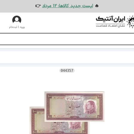
🔥
لیست جدید کالاها: ۱۲ مرداد
👉
ورود | ثبت‌نام
044357