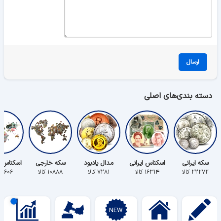
ارسال
دسته بندی‌های اصلی
سکه ایرانی
اسکناس ایرانی
مدال یادبود
سکه خارجی
اسکناس 
۲۲۲۷۲ کالا
۱۶۳۱۴ کالا
۷۲۸۱ کالا
۱۰۸۸۸ کالا
۵۶۰۶ کالا