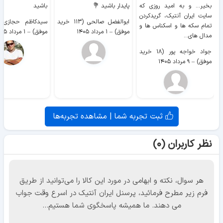
بخیر... و به امید روزی که
پایدار باشید 💐
باشید
سایت ايران آنتیک، گریدکردن
ابوالفضل صالحی (۱۱۳ خرید
تمام سکه ها و اسکناس ها و
موفق)
–
۱ مرداد ۱۴۰۵
موفق)
–
۱ مرداد ۱۴۰۵
مدال های...
جواد خواجه پور (۱۸ خرید
موفق)
–
۹ مرداد ۱۴۰۵
ثبت تجربه شما | مشاهده تجربه‌ها
نظر کاربران (۰)
هر سوال، نکته و ابهامی در مورد این کالا را می‌توانید از طریق
فرم زیر مطرح فرمائید، پرسنل ایران آنتیک در اسرع وقت جواب
می دهند. ما همیشه پاسخگوی شما هستیم...