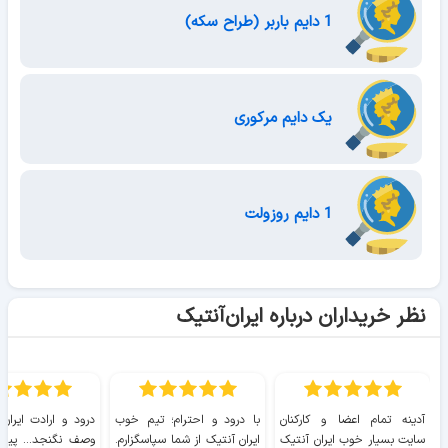
1 دایم باربر (طراح سکه)
یک دایم مرکوری
1 دایم روزولت
نظر خریداران درباره ایران‌آنتیک
آدینه تمام اعضا و کارکنان
با درود و احترام؛ تیم خوب
درود و ارادت ایران
سایت بسیار خوب ايران آنتیک
ایران آنتیک از شما سپاسگزارم.
وصف نگنجد... پیروز