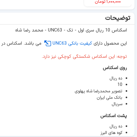
۱,۰۰۰,۰۰۰
تومان
توضیحات
اسکناس 10 ریال سری اول - تک - UNC63 - محمد رضا شاه
این محصول دارای
کیفیت بانکی UNC63
می باشد. اسکناس در پ
توجه: این اسکناس شکستگی کوچکی نیز دارد.
روی اسکناس
ده ریال
10
تصویر محمدرضا شاه پهلوی
بانک ملی ایران
سریال
پشت اسکناس
ده ریال
کوه های البرز