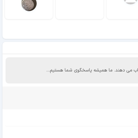
 جواب می دهند. ما همیشه پاسخگوی شما هستیم...