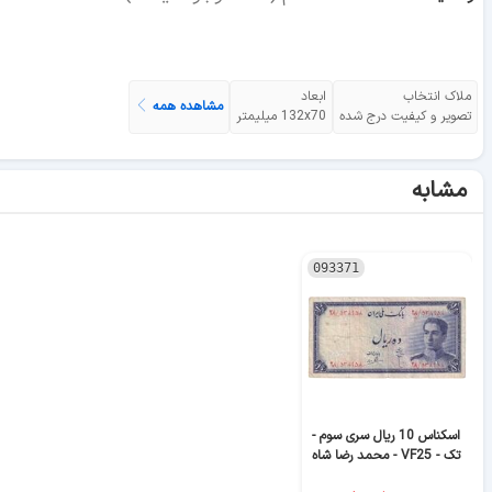
ملاک انتخاب
ابعاد
مشاهده همه
تصویر و کیفیت درج شده
132x70 میلیمتر
مشابه
093371
اسکناس 10 ریال سری سوم -
تک - VF25 - محمد رضا شاه