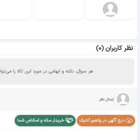
نظر کاربران (۰)
هر سوال، نکته و ابهامی در مورد این کالا را می
ارسال نظر
درج آگهی در پلتفرم آنتیک
خریدار سکه و اسکناس شما