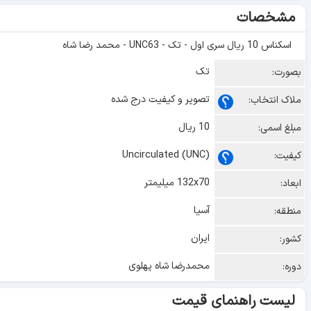
مشخصات
اسکناس 10 ریال سری اول - تک - UNC63 - محمد رضا شاه
تک
بصورت:
تصویر و کیفیت درج شده
ملاک انتخاب:
10 ریال
مبلغ اسمی:
Uncirculated (UNC)
کیفیت:
132x70 میلیمتر
ابعاد:
آسیا
منطقه:
ایران
کشور:
محمدرضا شاه پهلوی
دوره:
لیست راهنمای قیمت