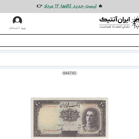
🔥
لیست جدید کالاها: ۱۲ مرداد
👉
ورود | ثبت‌نام
044745