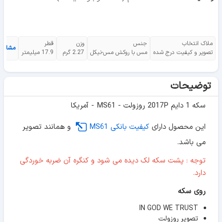
ملاک انتخاب
جنس
وزن
قطر
مشاهد
تصویر و کیفیت درج شده
مس با روکش مس-نیکل
2.27 گرم
17.9 میلیمتر
توضیحات
سکه 1 دایم 2017P روزولت - MS61 - آمریکا
این محصول دارای
کیفیت بانکی MS61
و همانند تصویر
می باشد.
توجه : پشت سکه لک دیده می شود و کنگره آن ضربه خوردگی
دارد.
روی سکه
IN GOD WE TRUST
تصویر روزولت