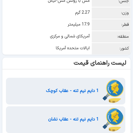
مس با روکش مس-نیکل
جنس:
2.27 گرم
وزن:
17.9 میلیمتر
قطر:
آمریکای شمالی و مرکزی
منطقه:
ایالات متحده آمریکا
کشور:
لیست راهنمای قیمت
1 دایم نیم تنه - عقاب کوچک
1 دایم نیم تنه - عقاب نشان