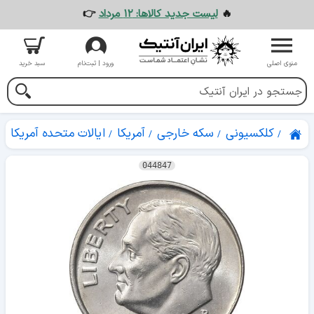
🔥
لیست جدید کالاها: ۱۲ مرداد
👉
منوی اصلی
ورود | ثبت‌نام
سبد خرید
کلکسیونی
سکه خارجی
آمریکا
ایالات متحده آمریکا
044847