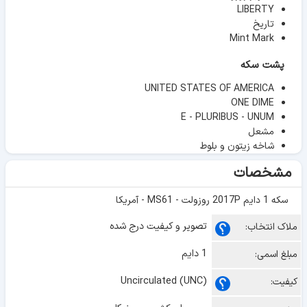
LIBERTY
تاریخ
Mint Mark
پشت سکه
UNITED STATES OF AMERICA
ONE DIME
E - PLURIBUS - UNUM
مشعل
شاخه زیتون و بلوط
مشخصات
سکه 1 دایم 2017P روزولت - MS61 - آمریکا
تصویر و کیفیت درج شده
ملاک انتخاب:
1 دایم
مبلغ اسمی:
Uncirculated (UNC)
کیفیت: