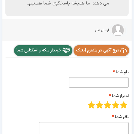
می دهند. ما همیشه پاسخگوی شما هستیم...
ارسال نظر
درج آگهی در پلتفرم آنتیک
خریدار سکه و اسکناس شما
نام شما
امتیاز شما
نظر شما