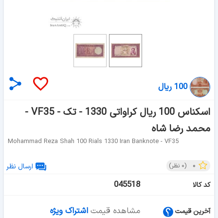
100 ریال
اسکناس 100 ریال کراواتی 1330 - تک - VF35 -
محمد رضا شاه
Mohammad Reza Shah 100 Rials 1330 Iran Banknote - VF35
۰
(
۰
نظر)
ارسال نظر
045518
کد کالا
مشاهده قیمت
اشتراک ویژه
آخرین قیمت