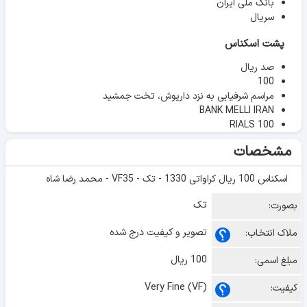
بانک ملی ایران
سریال
پشت اسکناس
صد ریال
100
مراسم شرفیابی به نزد داریوش، تخت جمشید
BANK MELLI IRAN
RIALS 100
مشخصات
اسکناس 100 ریال کراواتی 1330 - تک - VF35 - محمد رضا شاه
تک
بصورت:
تصویر و کیفیت درج شده
ملاک انتخاب:
100 ریال
مبلغ اسمی:
Very Fine (VF)
کیفیت: