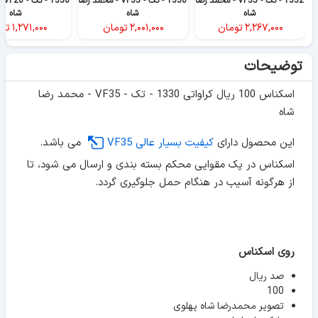
1332 - تک - VF35 - محمد رضا
1330 - تک - VF35 - محمد رضا
330
شاه
شاه
شاه
۲,۲۶۷,۰۰۰
تومان
۲,۰۰۱,۰۰۰
تومان
۱,۲۷۱,۰۰۰
تو
توضیحات
اسکناس 100 ریال کراواتی 1330 - تک - VF35 - محمد رضا
شاه
این محصول دارای
کیفیت بسیار عالی VF35
می باشد.
اسکناس در پک مقوایی محکم بسته بندی و ارسال می شود، تا
از هرگونه آسیب در هنگام حمل جلوگیری گردد.
روی اسکناس
صد ریال
100
تصویر محمدرضا شاه پهلوی