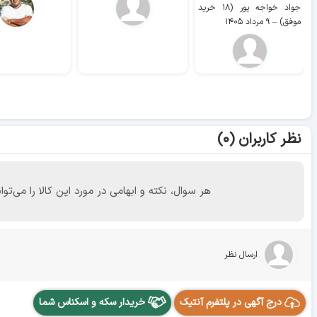
جواد خواجه پور (۱۸ خرید
موفق)
–
۹ مرداد ۱۴۰۵
نظر کاربران (۰)
هر سوال، نکته و ابهامی در مورد این کالا را می
ارسال نظر
درج آگهی در پلتفرم آنتیک
خریدار سکه و اسکناس شما