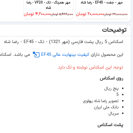
مهر - جفت - EF45 - رضا شاه
مهر همرنگ - تک - VF20 - رضا
شاه
۲۰,۰۰۰,۰۰۰
تومان
۴,۲۰۰,۰۰۰
تومان
۲۲,۰۰۰,۰۰۰
تومان
۵,۴۸۹,۰۰۰
تومان
توضیحات
اسکناس 5 ریال پشت فارسی (مهر 1321) - تک - EF45 - رضا شاه
این محصول دارای
کیفیت بینهایت عالی EF45
می باشد. اسکناس 
توجه: این اسکناس نوشته و لک دارد.
روی اسکناس
پنج ریال
5
تصویر رضا شاه پهلوی
بانک ملی ایران
سریال
پشت اسکناس