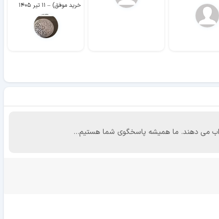
خرید موفق)
–
۱۱ تیر ۱۴۰۵
 جواب می دهند. ما همیشه پاسخگوی شما هستیم...