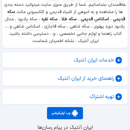
علاقمندان بشناسانیم. شما از طریق منوی سایت میتوانید دسته بندی
ها را مشاهده و به انبوهی از اشیاء قدیمی و کلکسیونی مانند
سکه
قدیمی
،
اسکناس قدیمی
،
سکه طلا
،
سکه نقره
،
سکه یادبود
، مدال
یادبود دوره پهلوی ،
سکه شاهی
، سکه قاجاری ،
اسکناس شاهی
و...،
کتاب راهنما و
لوازم جانبی
تخصصی ، و... دسترسی داشته باشید.
ایران آنتیک ، نشانه اطمینان شماست.
خدمات ایران آنتیک
راهنمای خرید از ایران آنتیک
تهیه اشتراک
وب اپلیکیشن
ایران آنتیک در پیام رسان‌ها