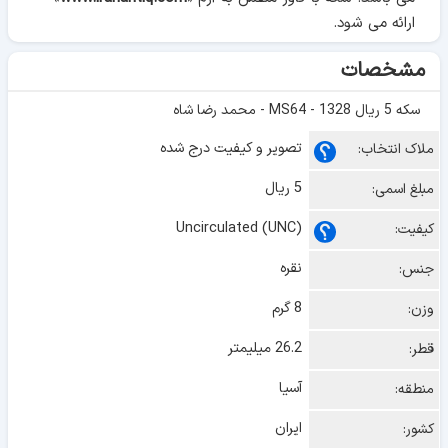
ارائه می شود.
مشخصات
سکه 5 ریال 1328 - MS64 - محمد رضا شاه
تصویر و کیفیت درج شده
ملاک انتخاب:
5 ریال
مبلغ اسمی:
Uncirculated (UNC)
کیفیت:
نقره
جنس:
8 گرم
وزن:
26.2 میلیمتر
قطر:
آسیا
منطقه:
ایران
کشور: