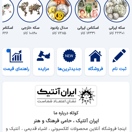
سکه ایرانی
اسکناس ایرانی
مدال یادبود
سکه خارجی
اسکناس 
۲۲۳۰۱ کالا
۱۶۳۳۱ کالا
۷۲۸۵ کالا
۱۰۸۹۰ کالا
۵۶۲۶ کالا
ثبت نام
فروشگاه
جدیدترین‌ها
مزایده
راهنمای قیمت
کوتاه درباره ما
ایران آنتیک ، حامی فرهنگ و هنر
اینجا فروشگاه آنلاین محصولات کلکسیونی ، اشیاء قدیمی ، آنتیک و