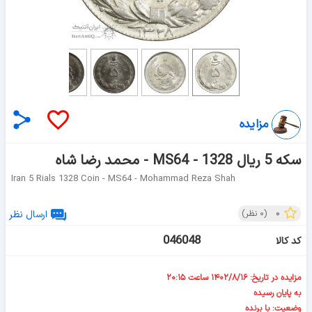
مزایده
سکه 5 ریال 1328 - MS64 - محمد رضا شاه
Iran 5 Rials 1328 Coin - MS64 - Mohammad Reza Shah
۰
(
۰
نظر)
ارسال نظر
046048
کد کالا
مزایده در تاریخ: ۱۴۰۲/۸/۱۶ ساعت ۲۰:۱۵
به پایان رسیده
وضعیت: با برنده