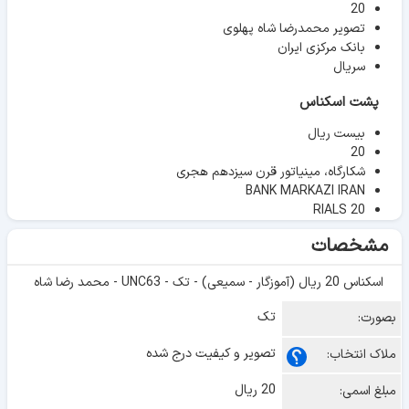
20
تصویر محمدرضا شاه پهلوی
بانک مرکزی ایران
سریال
پشت اسکناس
بیست ریال
20
شکارگاه، مینیاتور قرن سیزدهم هجری
BANK MARKAZI IRAN
RIALS 20
مشخصات
اسکناس 20 ریال (آموزگار - سمیعی) - تک - UNC63 - محمد رضا شاه
تک
بصورت:
تصویر و کیفیت درج شده
ملاک انتخاب:
20 ریال
مبلغ اسمی: