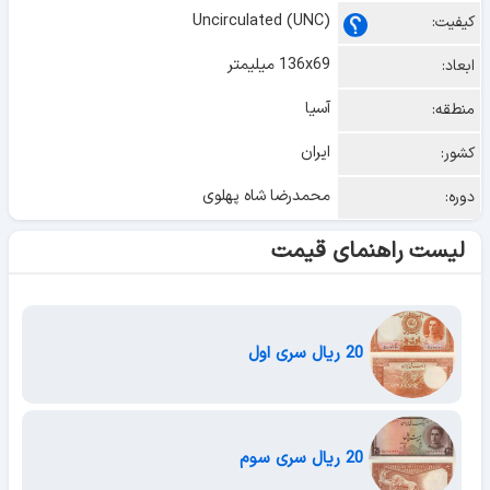
Uncirculated (UNC)
کیفیت:
136x69 میلیمتر
ابعاد:
آسیا
منطقه:
ایران
کشور:
محمدرضا شاه پهلوی
دوره:
لیست راهنمای قیمت
20 ریال سری اول
20 ریال سری سوم