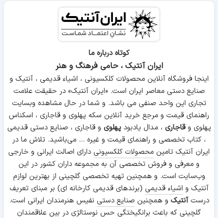
کوتاه درباره ما
ایران آنتیک ، حامی فرهنگ و هنر
اینجا فروشگاه آنلاین محصولات کلکسیونی ، اشیاء قدیمی ، آنتیک و
صنایع دستی معاصر ایران است. «ایران آنتیک» در حقیقت علامت
تجاری این واحد صنفی می باشد. و شما در حال مشاهده وبسایت
راهنمای قیمت و مرجع خرید آنلاین سکه پهلوی و قاجاری ، اسکناس
پهلوی و
قاجاری
، مدال یادبود
پهلوی
و قاجاری ، صنایع دستی قدیمی
، کتاب تخصصی و راهنمای قیمت و غیره ... می‌باشید. تلاش ما در
ایران آنتیک تامین
محصولات کلکسیونی
دارای اصالت ایرانی و خارجی
و معرفی و فروش تخصصی آن به مجموعه داران کشور در این
وب‌سایت است. و همچنین تهیه تخصصی گلچینی از بهترین لوازم
آنتیک و
اشیاء قدیمی
(برندهای قدیمی کارخانه ای) بر مبنای تعریف
درست
آنتیک
و همچنین
صنایع دستی
نفیس هنرمندان ایرانی است.
گلچینی که باعث برانگیختگی حس نوستالژی در بین علاقمندان