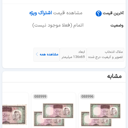
مشاهده قیمت
اشتراک ویژه
آخرین قیمت
اتمام (فعلا موجود نیست)
وضعیت
ملاک انتخاب
ابعاد
مشاهده همه
تصویر و کیفیت درج شده
136x69 میلیمتر
مشابه
088999
088996