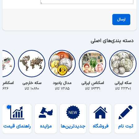
ارسال
دسته بندی‌های اصلی
سکه ایرانی
اسکناس ایرانی
مدال یادبود
سکه خارجی
اسکناس 
۲۲۳۰۱ کالا
۱۶۳۳۱ کالا
۷۲۸۵ کالا
۱۰۸۹۰ کالا
۵۶۲۶ کالا
ثبت نام
فروشگاه
جدیدترین‌ها
مزایده
راهنمای قیمت