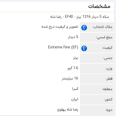
مشخصات
سکه 5 دینار 1316 برنز - EF40 - رضا شاه
تصویر و کیفیت درج شده
ملاک انتخاب:
5 دینار
مبلغ اسمی:
Extreme Fine (EF)
کیفیت:
برنز
جنس:
1.6 گرم
وزن:
16 میلیمتر
قطر:
آسیا
منطقه:
ایران
کشور:
رضا شاه پهلوی
دوره: