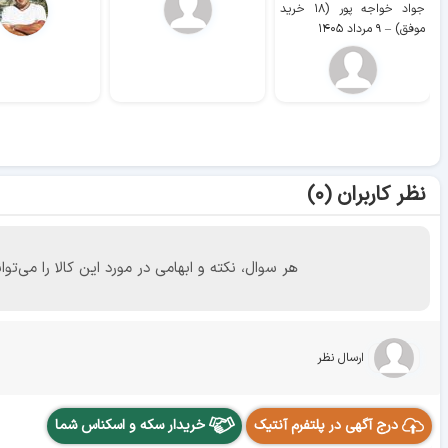
جواد خواجه پور (۱۸ خرید
موفق)
–
۹ مرداد ۱۴۰۵
نظر کاربران (۰)
هر سوال، نکته و ابهامی در مورد این کالا را می
ارسال نظر
درج آگهی در پلتفرم آنتیک
خریدار سکه و اسکناس شما