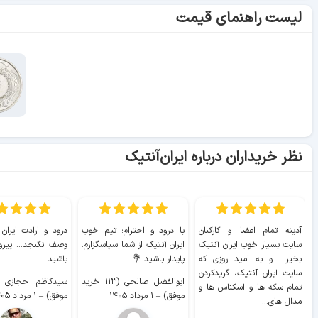
لیست راهنمای قیمت
نظر خریداران درباره ایران‌آنتیک
آدینه تمام اعضا و کارکنان
با درود و احترام؛ تیم خوب
درود و ارادت ایران
سایت بسیار خوب ايران آنتیک
ایران آنتیک از شما سپاسگزارم.
وصف نگنجد... پیروز
بخیر... و به امید روزی که
پایدار باشید 💐
باشید
سایت ايران آنتیک، گریدکردن
ابوالفضل صالحی (۱۱۳ خرید
تمام سکه ها و اسکناس ها و
موفق)
–
۱ مرداد ۱۴۰۵
موفق)
–
۱ مرداد ۱۴۰۵
مدال های...