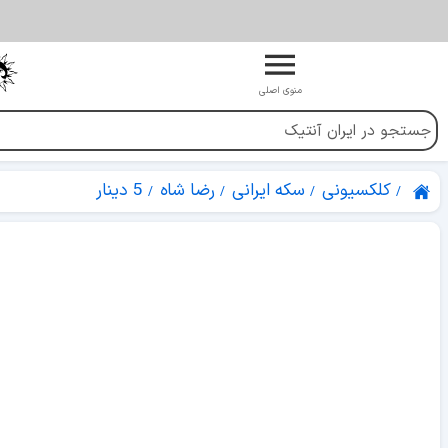
منوی اصلی
کلکسیونی
سکه ایرانی
رضا شاه
5 دینار