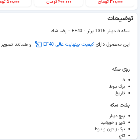
۳۰۰,۰۰۰
تومان
۴۰۰,۰۰۰
تومان
۵۰۰,۰۰۰
توم
توضیحات
سکه 5 دینار 1316 برنز - EF40 - رضا شاه
این محصول دارای
کیفیت بینهایت عالی EF40
و همانند تصویر 
روی سکه
5
برگ بلوط
تاریخ
پشت سکه
پنج دینار
شیر و خورشید
برگ زیتون و بلوط
تاج