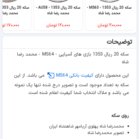
سکه 20 ریال 1353 - MS63 -
سکه 20 ریال 1353 - AU58 -
محمد رضا شاه
محمد رضا شاه
محمد رضا ش
۲۰۰,۰۰۰
تومان
۱۲۰,۰۰۰
تومان
۱۷۰,۰۰۰
توم
توضیحات
سکه 20 ریال 1353 بازی های آسیایی - MS64 - محمد رضا
شاه
این محصول دارای
کیفیت بانکی MS64
می باشد. از این
سکه به تعداد موجود است و تصویر درج شده تنها یک نمونه
می باشد و ملاک انتخاب شما کیفیت اعلام شده است.
روی سکه
محمدرضا شاه پهلوی آریامهر شاهنشاه ایران
تصویر محمدرضا شاه