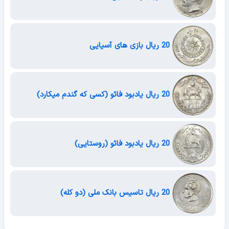
20 ریال بازی های آسیایی
20 ریال یادبود فائو (کسی که گندم میکارد)
20 ریال یادبود فائو (روستایی)
20 ریال تاسیس بانک ملی (دو کله)