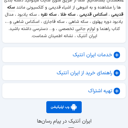
علاقمندان بشناسانیم. شما از طریق منوی سایت میتوانید دسته بندی
ها را مشاهده و به انبوهی از اشیاء قدیمی و کلکسیونی مانند
سکه
قدیمی
،
اسکناس قدیمی
،
سکه طلا
،
سکه نقره
،
سکه یادبود
، مدال
یادبود دوره پهلوی ،
سکه شاهی
، سکه قاجاری ،
اسکناس شاهی
و...،
کتاب راهنما و
لوازم جانبی
تخصصی ، و... دسترسی داشته باشید.
ایران آنتیک ، نشانه اطمینان شماست.
خدمات ایران آنتیک
راهنمای خرید از ایران آنتیک
تهیه اشتراک
وب اپلیکیشن
ایران آنتیک در پیام رسان‌ها