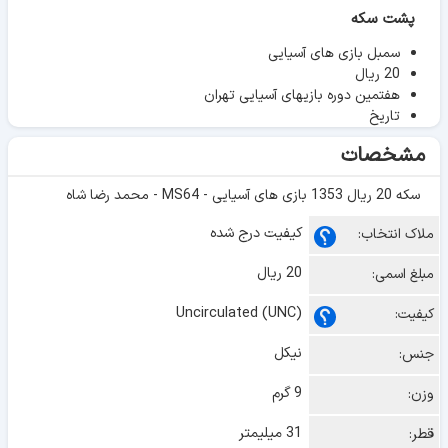
پشت سکه
سمبل بازی های آسیایی
20 ریال
هفتمین دوره بازیهای آسیایی تهران
تاریخ
مشخصات
سکه 20 ریال 1353 بازی های آسیایی - MS64 - محمد رضا شاه
کیفیت درج شده
ملاک انتخاب:
20 ریال
مبلغ اسمی:
Uncirculated (UNC)
کیفیت:
نیکل
جنس:
9 گرم
وزن:
31 میلیمتر
قطر: