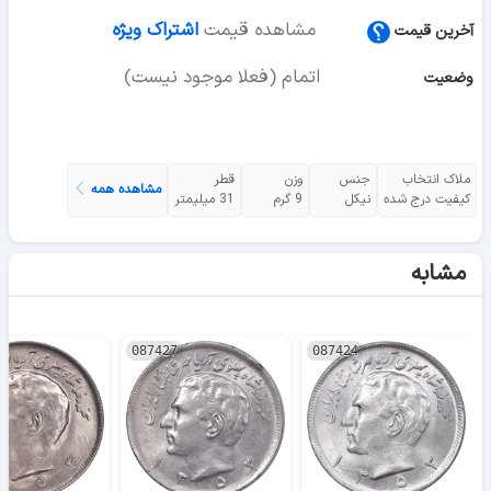
مشاهده قیمت
اشتراک ویژه
آخرین قیمت
اتمام (فعلا موجود نیست)
وضعیت
ملاک انتخاب
جنس
وزن
قطر
مشاهده همه
کیفیت درج شده
نیکل
9 گرم
31 میلیمتر
مشابه
087427
087424