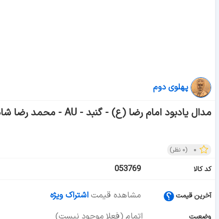
پهلوی دوم
مدال یادبود امام رضا (ع) - گنبد - AU - محمد رضا شاه
۰
(
۰
نظر)
053769
کد کالا
مشاهده قیمت
اشتراک ویژه
آخرین قیمت
اتمام (فعلا موجود نیست)
وضعیت