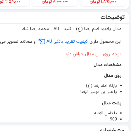
۱,۸۹۶,۰۰۰
تومان
۸,۰۰۰,۰۰۰
تومان
۲,۱۵۴,۰۰۰
تو
توضیحات
مدال یادبود امام رضا (ع) - گنبد - AU - محمد رضا شاه
این محصول دارای
کیفیت تقریبا بانکی AU
و همانند تصویر می 
توجه: روی این مدال خراش دارد.
مشخصات مدال
روی مدال
بارگاه امام رضا (ع)
یا علی بن موسی الرضا
پشت مدال
یا ثامن الائمه
900