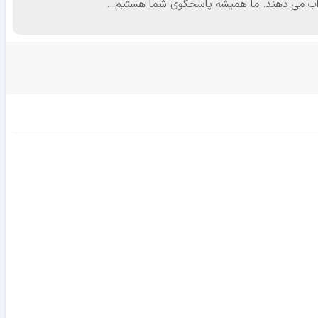
 جواب می دهند. ما همیشه پاسخگوی شما هستیم...