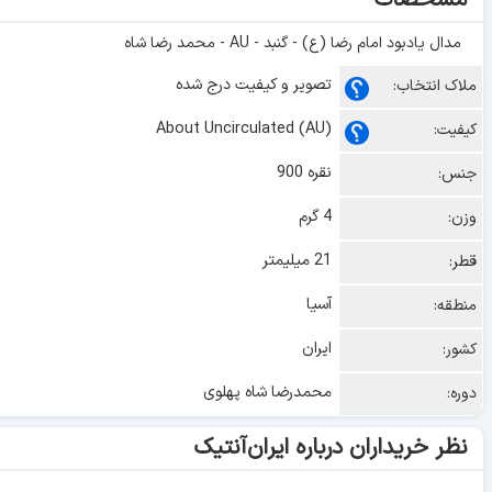
مشخصات
مدال یادبود امام رضا (ع) - گنبد - AU - محمد رضا شاه
تصویر و کیفیت درج شده
ملاک انتخاب:
About Uncirculated (AU)
کیفیت:
نقره 900
جنس:
4 گرم
وزن:
21 میلیمتر
قطر:
آسیا
منطقه:
ایران
کشور:
محمدرضا شاه پهلوی
دوره:
نظر خریداران درباره ایران‌آنتیک