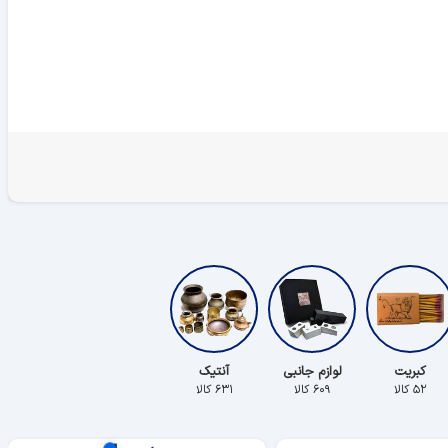
کبریت
لوازم جانبی
آنتیک
۵۲ کالا
۶۰۹ کالا
۶۳۱ کالا