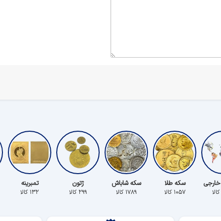
خارجی
سکه طلا
سکه شاباش
ژتون
تمبرینه
۱۰۵۷ کالا
۱۷۸۹ کالا
۲۹۹ کالا
۱۳۲ کالا