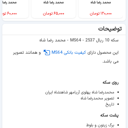
محمد رضا شاه
محمد رضا شاه
محمد رضا ش
۱۲۰,۰۰۰
تومان
۶۵,۰۰۰
تومان
۶۰,۰۰۰
توما
توضیحات
سکه 10 ریال 2537 - MS64 - محمد رضا شاه
این محصول دارای
کیفیت بانکی MS64
و همانند تصویر
می باشد.
روی سکه
محمدرضا شاه پهلوی آریامهر شاهنشاه ایران
تصویر محمدرضا شاه
تاریخ
پشت سکه
برگ زیتون و بلوط