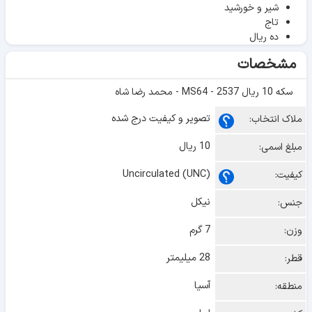
شیر و خورشید
تاج
ده ریال
مشخصات
سکه 10 ریال 2537 - MS64 - محمد رضا شاه
تصویر و کیفیت درج شده
ملاک انتخاب:
10 ریال
مبلغ اسمی:
Uncirculated (UNC)
کیفیت:
نیکل
جنس:
7 گرم
وزن:
28 میلیمتر
قطر:
آسیا
منطقه: