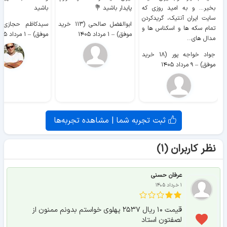
بخیر... و به امید روزی که
پایدار باشید 💐
باشید
سایت ايران آنتیک، گریدکردن
ابوالفضل صالحی (۱۱۳ خرید
تمام سکه ها و اسکناس ها و
موفق)
–
۱ مرداد ۱۴۰۵
موفق)
–
۱ مرداد ۱۴۰۵
مدال های...
جواد خواجه پور (۱۸ خرید
موفق)
–
۹ مرداد ۱۴۰۵
ثبت تجربه شما | مشاهده تجربه‌ها
نظر کاربران (۱)
عرفان حسنی
۱ خرداد ۱۴۰۵
قیمت ۱۰ ریال ۲۵۳۷ پهلوی خواستم بدونم ممنون از
لصفتون استاد