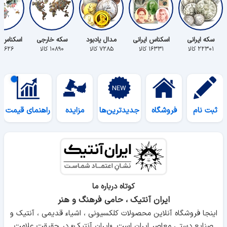
سکه ایرانی
اسکناس ایرانی
مدال یادبود
سکه خارجی
اسکناس 
۲۲۳۰۱ کالا
۱۶۳۳۱ کالا
۷۲۸۵ کالا
۱۰۸۹۰ کالا
۵۶۲۶ کالا
ثبت نام
فروشگاه
جدیدترین‌ها
مزایده
راهنمای قیمت
کوتاه درباره ما
ایران آنتیک ، حامی فرهنگ و هنر
اینجا فروشگاه آنلاین محصولات کلکسیونی ، اشیاء قدیمی ، آنتیک و
صنایع دستی معاصر ایران است. «ایران آنتیک» در حقیقت علامت