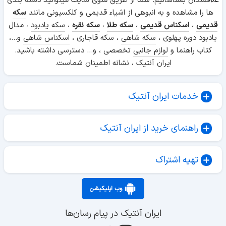
علاقمندان بشناسانیم. شما از طریق منوی سایت میتوانید دسته بندی
ها را مشاهده و به انبوهی از اشیاء قدیمی و کلکسیونی مانند
سکه
قدیمی
،
اسکناس قدیمی
،
سکه طلا
،
سکه نقره
،
سکه یادبود
، مدال
یادبود دوره پهلوی ،
سکه شاهی
، سکه قاجاری ،
اسکناس شاهی
و...،
کتاب راهنما و
لوازم جانبی
تخصصی ، و... دسترسی داشته باشید.
ایران آنتیک ، نشانه اطمینان شماست.
خدمات ایران آنتیک
راهنمای خرید از ایران آنتیک
تهیه اشتراک
وب اپلیکیشن
ایران آنتیک در پیام رسان‌ها