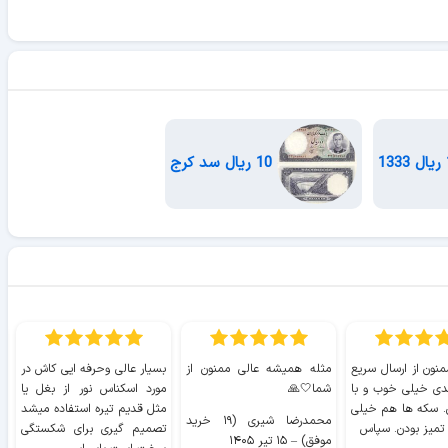
10 ریال سد کرج
منون از ارسال سریع
مثله همیشه عالی ممنون از
بسیار عالی وحرفه ایی کاش در
ب
دی خیلی خوب و با
شما🤍🙏
مورد اسکناس نور از بغل یا
ر
. سکه ها هم خیلی
مثل قدیم تیره استفاده میشد
محمدرضا شیری (۱۹ خرید
۹ 
 تمیز بودن. سپاس
تصمیم گیری برای شکستگی
موفق)
–
۱۵ تیر ۱۴۰۵