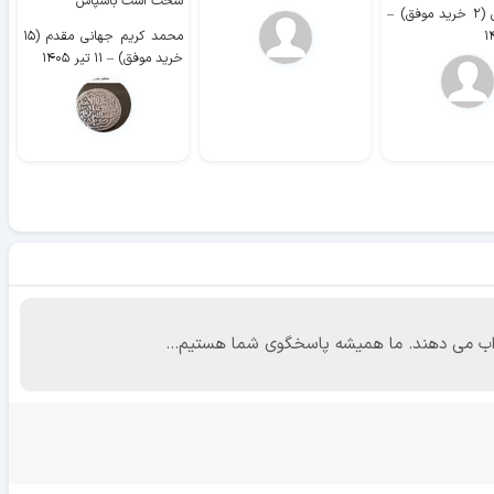
سخت است باسپاس
وفق)
–
محمد کریم جهانی مقدم (۱۵
خرید موفق)
–
۱۱ تیر ۱۴۰۵
 جواب می دهند. ما همیشه پاسخگوی شما هستیم...