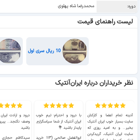
محمدرضا شاه پهلوی
دوره:
لیست راهنمای قیمت
10 ریال سری اول
نظر خریداران درباره ایران‌آنتیک
آدینه تمام اعضا و کارکنان
با درود و احترام؛ تیم خوب
درود و ارادت ایران
سایت بسیار خوب ايران آنتیک
ایران آنتیک از شما سپاسگزارم.
وصف نگنجد... پیروز
بخیر... و به امید روزی که
پایدار باشید 💐
باشید
سایت ايران آنتیک، گریدکردن
ابوالفضل صالحی (۱۱۳ خرید