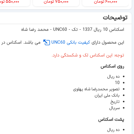
۶۰۰,۰۰۰
تومان
۷۵۰,۰۰۰
تومان
۵۵۰,۰۰۰
توم
توضیحات
اسکناس 10 ریال 1337 - تک - UNC60 - محمد رضا شاه
این محصول دارای
کیفیت بانکی UNC60
می باشد. اسکناس در پ
توجه: این اسکناس لک و شکستگی دارد.
روی اسکناس
ده ریال
10
تصویر محمدرضا شاه پهلوی
بانک ملی ایران
تاریخ
سریال
پشت اسکناس
ده ریال