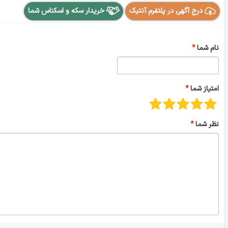
درج آگهی در پلتفرم آنتیک
خریدار سکه و اسکناس شما
نام شما
امتیاز شما
نظر شما