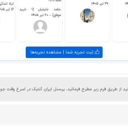
شما🫡🩷
۲۹ تیر ۱۴۰۵
لیلا تندکی (۲ خرید م
حامد جلیلیان (۱ خرید
۱۶ تیر ۱۴۰۵
موفق)
–
۲۰ تیر ۱۴۰۵
ثبت تجربه شما | مشاهده تجربه‌ها
‌توانید از طریق فرم زیر مطرح فرمائید، پرسنل ایران آنتیک در اسرع وقت