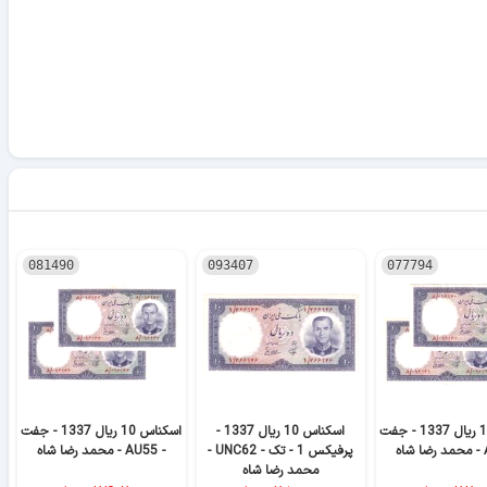
081490
093407
077794
اسکناس 10 ریال 1337 - جفت
اسکناس 10 ریال 1337 -
اسکناس 10 ریال 1337 - جفت
پرفیکس 1 - تک - UNC62 -
- AU55 - محمد رضا شاه
محمد رضا شاه