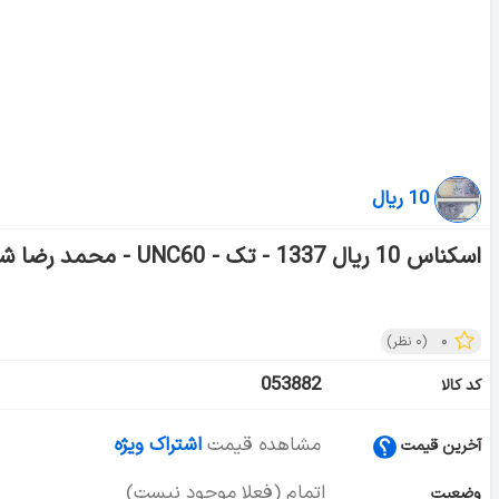
10 ریال
اسکناس 10 ریال 1337 - تک - UNC60 - محمد رضا شاه
۰
(
۰
نظر)
053882
کد کالا
مشاهده قیمت
اشتراک ویژه
آخرین قیمت
اتمام (فعلا موجود نیست)
وضعیت