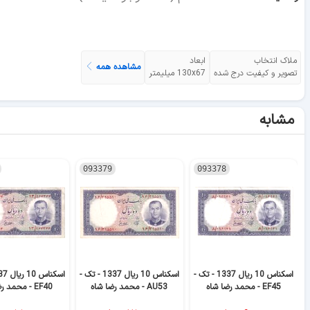
ملاک انتخاب
ابعاد
مشاهده همه
تصویر و کیفیت درج شده
130x67 میلیمتر
مشابه
093379
093378
اسکناس 10 ریال 1337 - تک -
اسکناس 10 ریال 1337 - تک -
EF45 - محمد رضا شاه
AU53 - محمد رضا شاه
EF40 - محمد رضا شاه