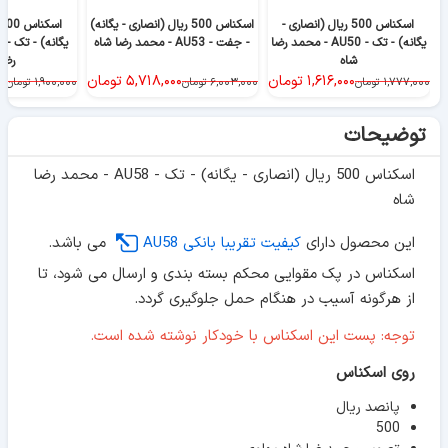
اسکناس 500 ریال (انصاری -
اسکناس 500 ریال (انصاری - یگانه)
یگانه) - تک - AU50 - محمد رضا
- جفت - AU53 - محمد رضا شاه
شاه
رضا
۱,۶۱۶,۰۰۰
تومان
۵,۷۱۸,۰۰۰
تومان
۰۰
۱,۷۷۷,۰۰۰
تومان
۶,۰۰۳,۰۰۰
تومان
۱,۹۰۰,۰۰۰
تومان
توضیحات
اسکناس 500 ریال (انصاری - یگانه) - تک - AU58 - محمد رضا
شاه
این محصول دارای
کیفیت تقریبا بانکی AU58
می باشد.
اسکناس در پک مقوایی محکم بسته بندی و ارسال می شود، تا
از هرگونه آسیب در هنگام حمل جلوگیری گردد.
توجه: پست این اسکناس با خودکار نوشته شده است.
روی اسکناس
پانصد ریال
500