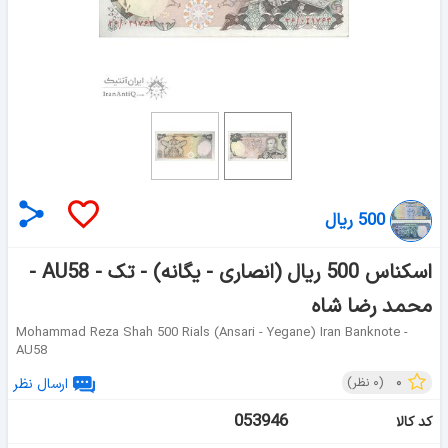
500 ریال
اسکناس 500 ریال (انصاری - یگانه) - تک - AU58 -
محمد رضا شاه
Mohammad Reza Shah 500 Rials (ansari - Yegane) Iran Banknote -
AU58
۰
(
۰
نظر)
ارسال نظر
053946
کد کالا