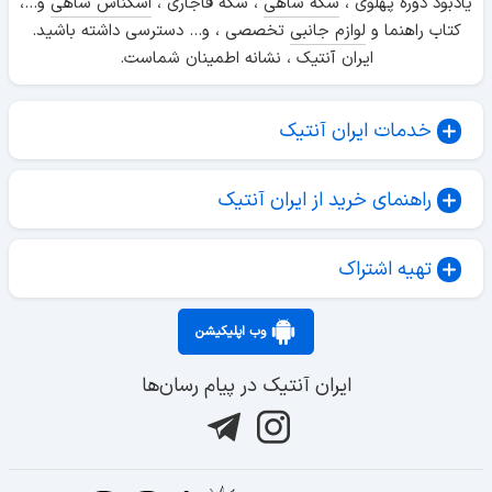
یادبود دوره پهلوی ،
سکه شاهی
، سکه قاجاری ،
اسکناس شاهی
و...،
کتاب راهنما و
لوازم جانبی
تخصصی ، و... دسترسی داشته باشید.
ایران آنتیک ، نشانه اطمینان شماست.
خدمات ایران آنتیک
راهنمای خرید از ایران آنتیک
تهیه اشتراک
وب اپلیکیشن
ایران آنتیک در پیام رسان‌ها