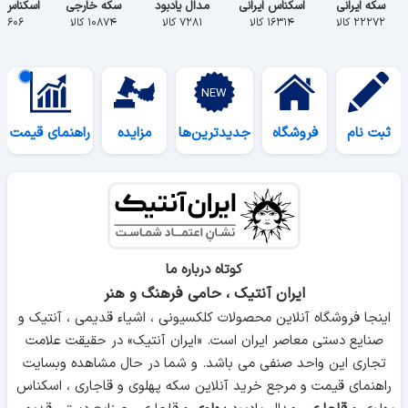
سکه ایرانی
اسکناس ایرانی
مدال یادبود
سکه خارجی
اسکناس 
۲۲۲۷۲ کالا
۱۶۳۱۴ کالا
۷۲۸۱ کالا
۱۰۸۷۴ کالا
۵۶۰۶ کالا
ثبت نام
فروشگاه
جدیدترین‌ها
مزایده
راهنمای قیمت
کوتاه درباره ما
ایران آنتیک ، حامی فرهنگ و هنر
اینجا فروشگاه آنلاین محصولات کلکسیونی ، اشیاء قدیمی ، آنتیک و
صنایع دستی معاصر ایران است. «ایران آنتیک» در حقیقت علامت
تجاری این واحد صنفی می باشد. و شما در حال مشاهده وبسایت
راهنمای قیمت و مرجع خرید آنلاین سکه پهلوی و قاجاری ، اسکناس