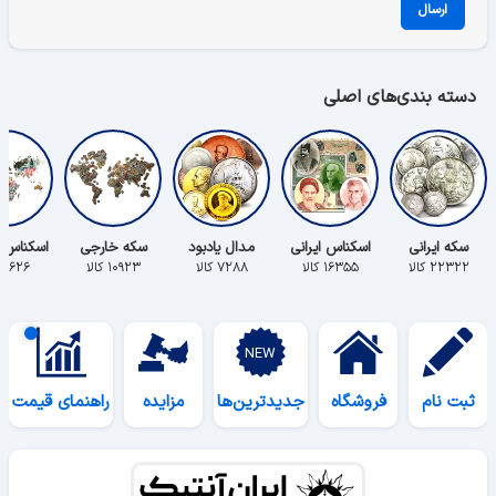
ارسال
دسته بندی‌های اصلی
سکه ایرانی
اسکناس ایرانی
مدال یادبود
سکه خارجی
اسکناس 
۲۲۳۲۲ کالا
۱۶۳۵۵ کالا
۷۲۸۸ کالا
۱۰۹۲۳ کالا
۵۶۲۶ کالا
ثبت نام
فروشگاه
جدیدترین‌ها
مزایده
راهنمای قیمت