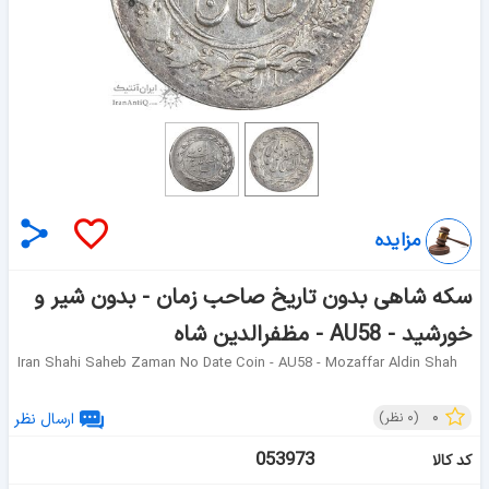
مزایده
سکه شاهی بدون تاریخ صاحب زمان - بدون شیر و
خورشید - AU58 - مظفرالدین شاه
Iran Shahi Saheb Zaman No Date Coin - AU58 - Mozaffar Aldin Shah
۰
(
۰
نظر)
ارسال نظر
053973
کد کالا