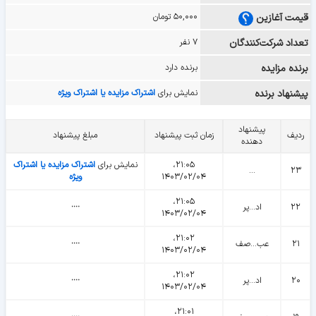
قیمت آغازین
۵۰,۰۰۰ تومان
تعداد شرکت‌کنندگان
۷ نفر
برنده مزایده
برنده دارد
پیشنهاد برنده
نمایش برای
اشتراک مزایده یا اشتراک ویژه
پیشنهاد
ردیف
زمان ثبت پیشنهاد
مبلغ پیشنهاد
دهنده
۲۱:۰۵،
نمایش برای
اشتراک مزایده یا اشتراک
...
۲۳
۱۴۰۳/۰۲/۰۴
ویژه
۲۱:۰۵،
۲۲
اد...پر
᠁
۱۴۰۳/۰۲/۰۴
۲۱:۰۲،
۲۱
عب...صف
᠁
۱۴۰۳/۰۲/۰۴
۲۱:۰۲،
۲۰
اد...پر
᠁
۱۴۰۳/۰۲/۰۴
۲۱:۰۱،