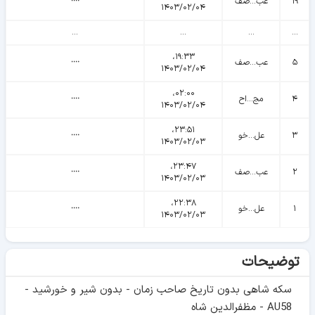
۱۹
عب...صف
᠁
۱۴۰۳/۰۲/۰۴
...
...
...
...
۱۹:۳۳،
۵
عب...صف
᠁
۱۴۰۳/۰۲/۰۴
۰۲:۰۰،
۴
مج...اح
᠁
۱۴۰۳/۰۲/۰۴
۲۳:۵۱،
۳
عل...خو
᠁
۱۴۰۳/۰۲/۰۳
۲۳:۴۷،
۲
عب...صف
᠁
۱۴۰۳/۰۲/۰۳
۲۲:۳۸،
۱
عل...خو
᠁
۱۴۰۳/۰۲/۰۳
توضیحات
سکه شاهی بدون تاریخ صاحب زمان - بدون شیر و خورشید -
AU58 - مظفرالدین شاه