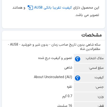
این محصول دارای
کیفیت تقریبا بانکی AU58
و همانند
تصویر می باشد.
مشخصات
سکه شاهی بدون تاریخ صاحب زمان - بدون شیر و خورشید - AU58 -
مظفرالدین شاه
تصویر و کیفیت درج شده
ملاک انتخاب:
شاهی
مبلغ اسمی:
About Uncirculated (AU)
کیفیت:
نقره
جنس:
0.7 گرم
وزن:
16 میلیمتر
قطر: