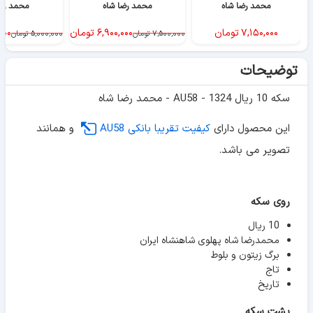
محمد رضا شاه
محمد رضا شاه
محمد رض
۷,۱۵۰,۰۰۰
تومان
۶,۹۰۰,۰۰۰
تومان
۰۰۰
۷,۵۰۰,۰۰۰
تومان
۵,۰۰۰,۰۰۰
تومان
توضیحات
سکه 10 ریال 1324 - AU58 - محمد رضا شاه
این محصول دارای
کیفیت تقریبا بانکی AU58
و همانند
تصویر می باشد.
روی سکه
10 ریال
محمدرضا شاه پهلوی شاهنشاه ایران
برگ زیتون و بلوط
تاج
تاریخ
پشت سکه