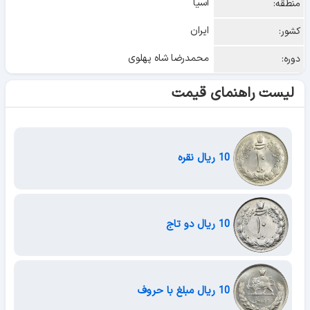
آسیا
منطقه:
ایران
کشور:
محمدرضا شاه پهلوی
دوره:
لیست راهنمای قیمت
10 ریال نقره
10 ریال دو تاج
10 ریال مبلغ با حروف