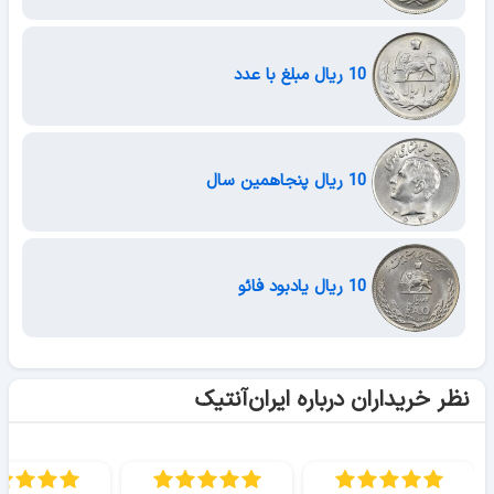
10 ریال مبلغ با عدد
10 ریال پنجاهمین سال
10 ریال یادبود فائو
نظر خریداران درباره ایران‌آنتیک