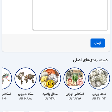
ارسال
دسته بندی‌های اصلی
سکه ایرانی
اسکناس ایرانی
مدال یادبود
سکه خارجی
اسکناس 
۲۲۲۷۲ کالا
۱۶۳۱۴ کالا
۷۲۸۱ کالا
۱۰۸۸۸ کالا
۵۶۰۶ کالا