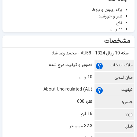
برگ زیتون و بلوط
شیر و خورشید
تاج
ده ریال
مشخصات
سکه 10 ریال 1324 - AU58 - محمد رضا شاه
تصویر و کیفیت درج شده
ملاک انتخاب:
10 ریال
مبلغ اسمی:
About Uncirculated (AU)
کیفیت:
نقره 600
جنس:
16 گرم
وزن:
32.3 میلیمتر
قطر: