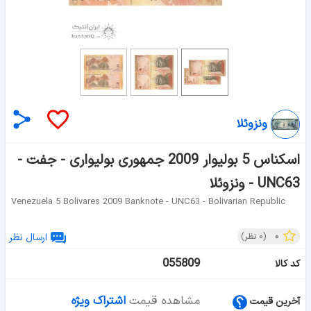
ونزوئلا
اسکناس 5 بولیوار 2009 جمهوری بولیواری - جفت -
UNC63 - ونزوئلا
Venezuela 5 Bolivares 2009 Banknote - UNC63 - Bolivarian Republic
۰
(
۰
نظر)
ارسال نظر
055809
کد کالا
مشاهده قیمت
اشتراک ویژه
آخرین قیمت