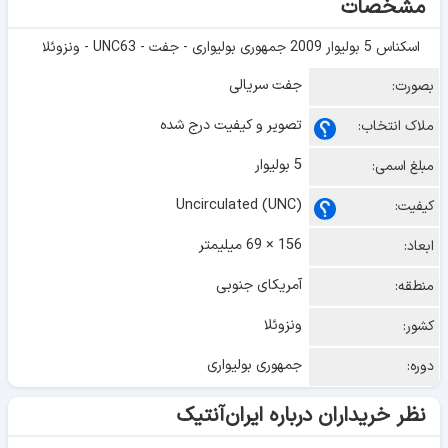
مشخصات
اسکناس 5 بولیوار 2009 جمهوری بولیواری - جفت - UNC63 - ونزوئلا
جفت سریالی
بصورت:
تصویر و کیفیت درج شده
ملاک انتخاب:
5 بولیوار
مبلغ اسمی:
Uncirculated (UNC)
کیفیت:
156 × 69 میلیمتر
ابعاد:
آمریکای جنوبی
منطقه:
ونزوئلا
کشور:
جمهوری بولیواری
دوره:
نظر خریداران درباره ایران‌آنتیک