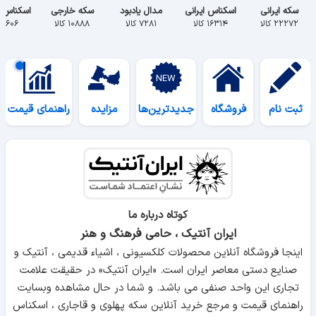
سکه ایرانی
اسکناس ایرانی
مدال یادبود
سکه خارجی
اسکناس 
۲۲۲۷۲ کالا
۱۶۳۱۴ کالا
۷۲۸۱ کالا
۱۰۸۸۸ کالا
۵۶۰۶ کالا
ثبت نام
فروشگاه
جدیدترین‌ها
مزایده
راهنمای قیمت
کوتاه درباره ما
ایران آنتیک ، حامی فرهنگ و هنر
اینجا فروشگاه آنلاین محصولات کلکسیونی ، اشیاء قدیمی ، آنتیک و
صنایع دستی معاصر ایران است. «ایران آنتیک» در حقیقت علامت
تجاری این واحد صنفی می باشد. و شما در حال مشاهده وبسایت
راهنمای قیمت و مرجع خرید آنلاین سکه پهلوی و قاجاری ، اسکناس