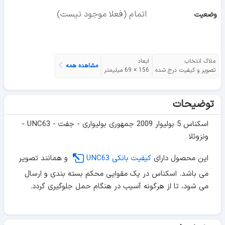
اتمام (فعلا موجود نیست)
وضعیت
ملاک انتخاب
ابعاد
مشاهده همه
تصویر و کیفیت درج شده
156 × 69 میلیمتر
توضیحات
اسکناس 5 بولیوار 2009 جمهوری بولیواری - جفت - UNC63 -
ونزوئلا
این محصول دارای
کیفیت بانکی UNC63
و همانند تصویر
می باشد. اسکناس در پک مقوایی محکم بسته بندی و ارسال
می شود، تا از هرگونه آسیب در هنگام حمل جلوگیری گردد.