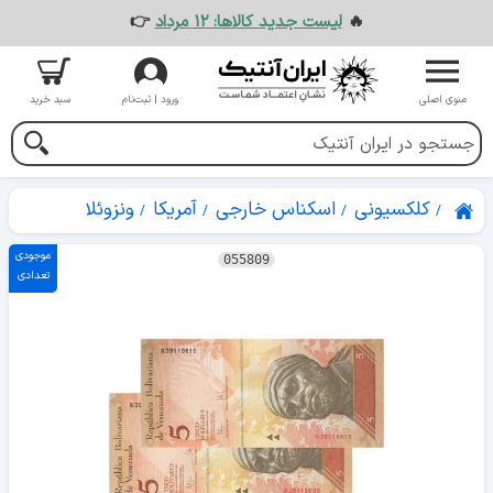
🔥
لیست جدید کالاها: ۱۲ مرداد
👉
منوی اصلی
ورود | ثبت‌نام
سبد خرید
کلکسیونی
اسکناس خارجی
آمریکا
ونزوئلا
موجودی
055809
تعدادی