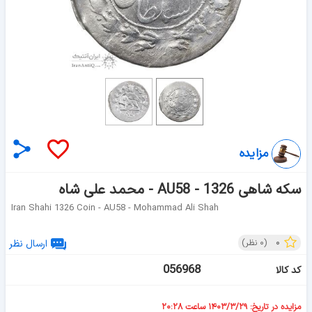
مزایده
سکه شاهی 1326 - AU58 - محمد علی شاه
Iran Shahi 1326 Coin - AU58 - Mohammad Ali Shah
۰
(
۰
نظر)
ارسال نظر
056968
کد کالا
مزایده در تاریخ: ۱۴۰۳/۳/۲۹ ساعت ۲۰:۲۸