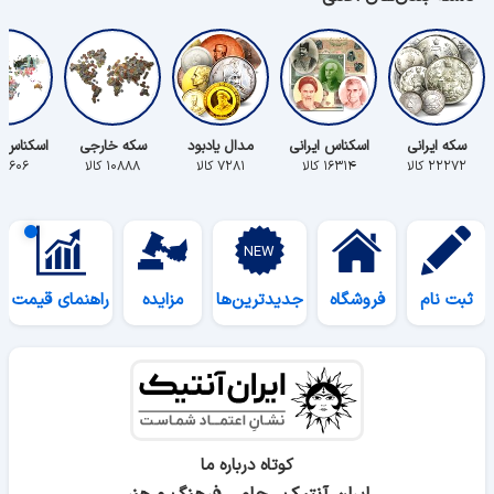
سکه ایرانی
اسکناس ایرانی
مدال یادبود
سکه خارجی
اسکناس 
۲۲۲۷۲ کالا
۱۶۳۱۴ کالا
۷۲۸۱ کالا
۱۰۸۸۸ کالا
۵۶۰۶ کالا
ثبت نام
فروشگاه
جدیدترین‌ها
مزایده
راهنمای قیمت
کوتاه درباره ما