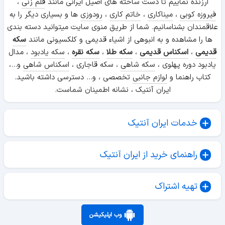
ارزنده نماییم تا دست ساخته های اصیل ایرانی مانند
قلم زنی
،
فیروزه کوبی
،
میناکاری
،
خاتم کاری
،
رودوزی
ها و بسیاری دیگر را به
علاقمندان بشناسانیم. شما از طریق منوی سایت میتوانید دسته بندی
ها را مشاهده و به انبوهی از اشیاء قدیمی و کلکسیونی مانند
سکه
قدیمی
،
اسکناس قدیمی
،
سکه طلا
،
سکه نقره
،
سکه یادبود
، مدال
یادبود دوره پهلوی ،
سکه شاهی
، سکه قاجاری ،
اسکناس شاهی
و...،
کتاب راهنما و
لوازم جانبی
تخصصی ، و... دسترسی داشته باشید.
ایران آنتیک ، نشانه اطمینان شماست.
خدمات ایران آنتیک
راهنمای خرید از ایران آنتیک
تهیه اشتراک
وب اپلیکیشن