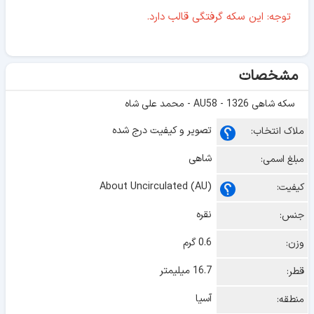
توجه: این سکه گرفتگی قالب دارد.
مشخصات
سکه شاهی 1326 - AU58 - محمد علی شاه
تصویر و کیفیت درج شده
ملاک انتخاب:
شاهی
مبلغ اسمی:
About Uncirculated (AU)
کیفیت:
نقره
جنس:
0.6 گرم
وزن:
16.7 میلیمتر
قطر:
آسیا
منطقه: