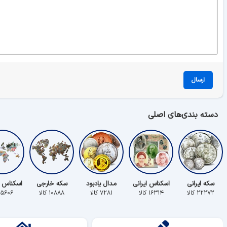
ارسال
دسته بندی‌های اصلی
سکه ایرانی
اسکناس ایرانی
مدال یادبود
سکه خارجی
اسکناس 
۲۲۲۷۲ کالا
۱۶۳۱۴ کالا
۷۲۸۱ کالا
۱۰۸۸۸ کالا
۵۶۰۶ کالا