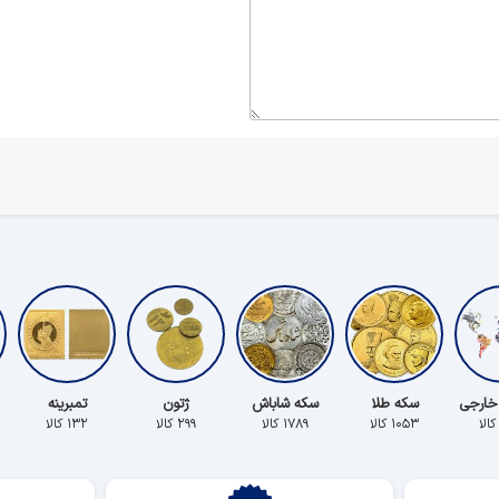
خارجی
سکه طلا
سکه شاباش
ژتون
تمبرینه
۱۰۵۳ کالا
۱۷۸۹ کالا
۲۹۹ کالا
۱۳۲ کالا