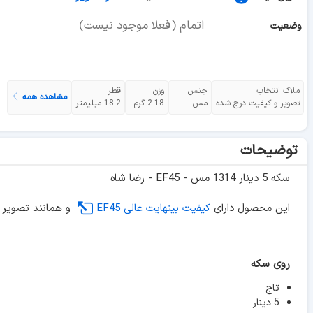
اتمام (فعلا موجود نیست)
وضعیت
ملاک انتخاب
جنس
وزن
قطر
مشاهده همه
تصویر و کیفیت درج شده
مس
2.18 گرم
18.2 میلیمتر
توضیحات
سکه 5 دینار 1314 مس - EF45 - رضا شاه
این محصول دارای
کیفیت بینهایت عالی EF45
و همانند تصویر 
روی سکه
تاج
5 دینار