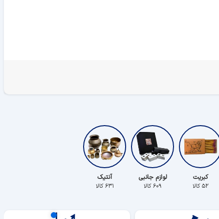
کبریت
لوازم جانبی
آنتیک
۵۲ کالا
۶۰۹ کالا
۶۳۱ کالا