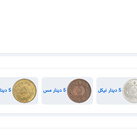
5 دینار نیکل
5 دینار مس
5 دینار برنز