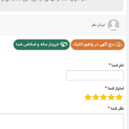
ارسال نظر
درج آگهی در پلتفرم آنتیک
خریدار سکه و اسکناس شما
نام شما
امتیاز شما
نظر شما