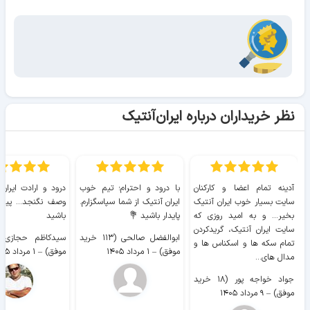
نظر خریداران درباره ایران‌آنتیک
آدینه تمام اعضا و کارکنان
با درود و احترام؛ تیم خوب
درود و ارادت ایران
سایت بسیار خوب ايران آنتیک
ایران آنتیک از شما سپاسگزارم.
وصف نگنجد... پیروز
بخیر... و به امید روزی که
پایدار باشید 💐
باشید
سایت ايران آنتیک، گریدکردن
ابوالفضل صالحی (۱۱۳ خرید
تمام سکه ها و اسکناس ها و
موفق)
–
۱ مرداد ۱۴۰۵
موفق)
–
۱ مرداد ۱۴۰۵
مدال های...
جواد خواجه پور (۱۸ خرید
موفق)
–
۹ مرداد ۱۴۰۵