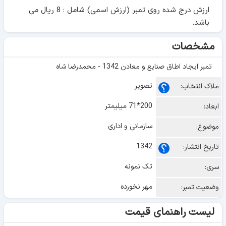
ارزش درج شده روی تمبر (ارزش اسمی) شامل : 8 ریال می
باشد.
مشخصات
تمبر ایجاد اطاق صنایع و معادن 1342 - محمدرضا شاه
تصویر
ملاک انتخاب:
200*71 میلیمتر
ابعاد:
سازمانی و اداری
موضوع:
1342
تاریخ انتشار:
تک نمونه
سری:
مهر نخورده
وضعیت تمبر:
لیست راهنمای قیمت