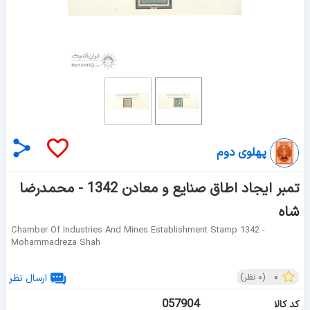
پهلوی دوم
تمبر ایجاد اطاق صنایع و معادن 1342 - محمدرضا
شاه
Chamber Of Industries And Mines Establishment Stamp 1342 -
Mohammadreza Shah
۰
(
۰
نظر)
ارسال نظر
057904
کد کالا