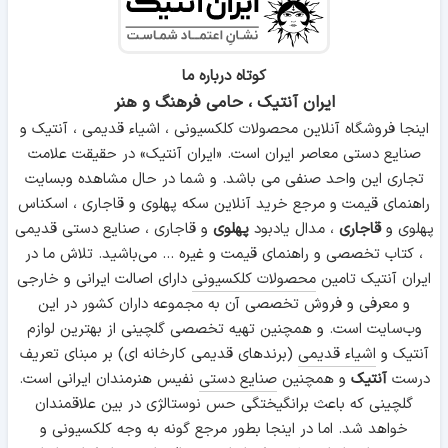
کوتاه درباره ما
ایران آنتیک ، حامی فرهنگ و هنر
اینجا فروشگاه آنلاین محصولات کلکسیونی ، اشیاء قدیمی ، آنتیک و
صنایع دستی معاصر ایران است. «ایران آنتیک» در حقیقت علامت
تجاری این واحد صنفی می باشد. و شما در حال مشاهده وبسایت
راهنمای قیمت و مرجع خرید آنلاین سکه پهلوی و قاجاری ، اسکناس
پهلوی و
قاجاری
، مدال یادبود
پهلوی
و قاجاری ، صنایع دستی قدیمی
، کتاب تخصصی و راهنمای قیمت و غیره ... می‌باشید. تلاش ما در
ایران آنتیک تامین
محصولات کلکسیونی
دارای اصالت ایرانی و خارجی
و معرفی و فروش تخصصی آن به مجموعه داران کشور در این
وب‌سایت است. و همچنین تهیه تخصصی گلچینی از بهترین لوازم
آنتیک و
اشیاء قدیمی
(برندهای قدیمی کارخانه ای) بر مبنای تعریف
درست
آنتیک
و همچنین
صنایع دستی
نفیس هنرمندان ایرانی است.
گلچینی که باعث برانگیختگی حس نوستالژی در بین علاقمندان
خواهد شد. اما در اینجا بطور مرجع گونه به وجه کلکسیونی و