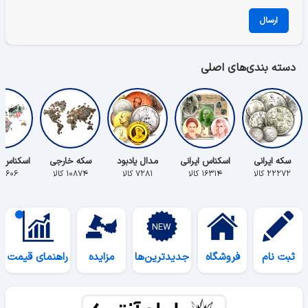
ارسال
دسته بندی‌های اصلی
سکه ایرانی
اسکناس ایرانی
مدال یادبود
سکه خارجی
اسکناس 
۲۲۲۷۲ کالا
۱۶۳۱۴ کالا
۷۲۸۱ کالا
۱۰۸۷۴ کالا
۵۶۰۶ کالا
ثبت نام
فروشگاه
جدیدترین‌ها
مزایده
راهنمای قیمت