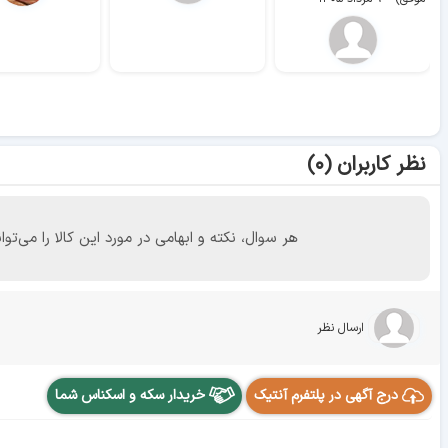
نظر کاربران (۰)
هر سوال، نکته و ابهامی در مورد این کالا را می
ارسال نظر
درج آگهی در پلتفرم آنتیک
خریدار سکه و اسکناس شما