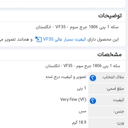
توضیحات
سکه 1 پنی 1806 جرج سوم - VF35 - انگلستان
این محصول دارای
کیفیت بسیار عالی VF35
و همانند تصویر می
مشخصات
سکه 1 پنی 1806 جرج سوم - VF35 - انگلستان
تصویر و کیفیت درج شده
ملاک انتخاب:
1 پنی
مبلغ اسمی:
Very Fine (VF)
کیفیت:
مس
جنس:
18.9 گرم
وزن: