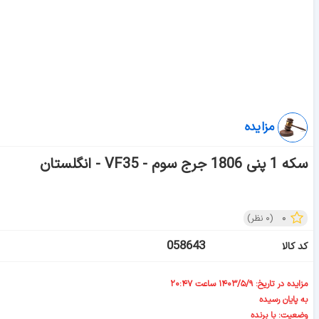
مزایده
سکه 1 پنی 1806 جرج سوم - VF35 - انگلستان
۰
(
۰
نظر)
058643
کد کالا
مزایده در تاریخ: ۱۴۰۳/۵/۹ ساعت ۲۰:۴۷
به پایان رسیده
وضعیت: با برنده