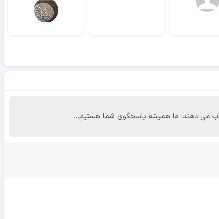
 جواب می دهند. ما همیشه پاسخگوی شما هستیم...