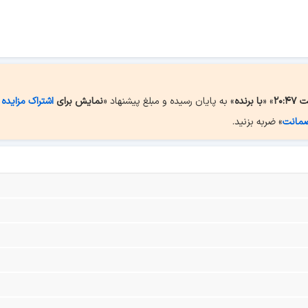
» «
با برنده
» به پایان رسیده و مبلغ پیشنهاد «
نمایش برای
اشتراک مزایده 
ضمانت
» ضربه بزنید.