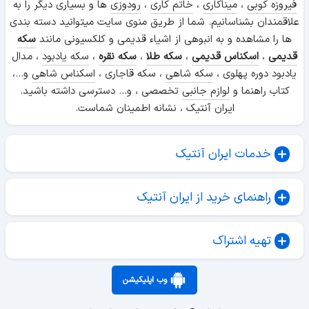
فیروزه کوبی
،
میناکاری
،
خاتم کاری
،
رودوزی
ها و بسیاری دیگر را به
علاقمندان بشناسانیم. شما از طریق منوی سایت میتوانید دسته بندی
ها را مشاهده و به انبوهی از اشیاء قدیمی و کلکسیونی مانند
سکه
قدیمی
،
اسکناس قدیمی
،
سکه طلا
،
سکه نقره
،
سکه یادبود
، مدال
یادبود دوره پهلوی ،
سکه شاهی
، سکه قاجاری ،
اسکناس شاهی
و...،
کتاب راهنما و
لوازم جانبی
تخصصی ، و... دسترسی داشته باشید.
ایران آنتیک ، نشانه اطمینان شماست.
خدمات ایران آنتیک
راهنمای خرید از ایران آنتیک
تهیه اشتراک
وب اپلیکیشن