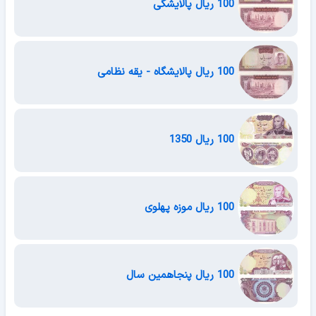
100 ریال پالایشگی
100 ریال پالایشگاه - یقه نظامی
100 ریال 1350
100 ریال موزه پهلوی
100 ریال پنجاهمین سال