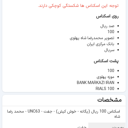
توجه: این اسکناس ها شکستگی کوچکی دارند.
روی اسکناس
صد ریال
100
تصویر محمدرضا شاه پهلوی
بانک مرکزی ایران
سریال
پشت اسکناس
100
موزه پهلوی
BANK MARKAZI IRAN
RIALS 100
مشخصات
اسکناس 100 ریال (یگانه - خوش کیش) - جفت - UNC63 - محمد رضا
شاه
جفت
بصورت: