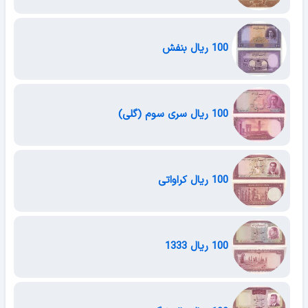
100 ریال بنفش
100 ریال سری سوم (گلی)
100 ریال کراواتی
100 ریال 1333