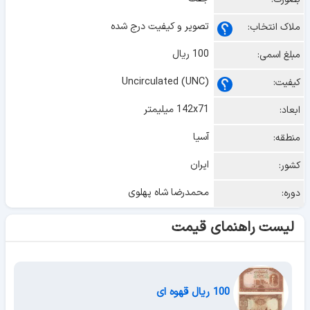
تصویر و کیفیت درج شده
ملاک انتخاب:
100 ریال
مبلغ اسمی:
Uncirculated (UNC)
کیفیت:
142x71 میلیمتر
ابعاد:
آسیا
منطقه:
ایران
کشور:
محمدرضا شاه پهلوی
دوره:
لیست راهنمای قیمت
100 ریال قهوه ای