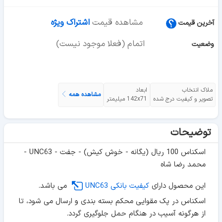
مشاهده قیمت
اشتراک ویژه
آخرین قیمت
اتمام (فعلا موجود نیست)
وضعیت
ملاک انتخاب
ابعاد
مشاهده همه
تصویر و کیفیت درج شده
142x71 میلیمتر
توضیحات
اسکناس 100 ریال (یگانه - خوش کیش) - جفت - UNC63 -
محمد رضا شاه
این محصول دارای
کیفیت بانکی UNC63
می باشد.
اسکناس در پک مقوایی محکم بسته بندی و ارسال می شود، تا
از هرگونه آسیب در هنگام حمل جلوگیری گردد.