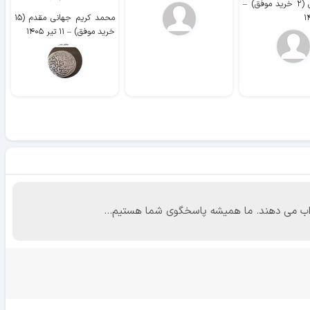
وفق)
–
محمد کریم جهانی مقدم (۱۵
خرید موفق)
–
۱۱ تیر ۱۴۰۵
 جواب می دهند. ما همیشه پاسخگوی شما هستیم...