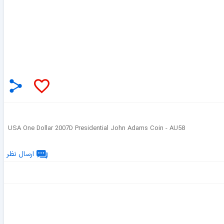
USA One Dollar 2007D Presidential John Adams Coin - AU58
ارسال نظر