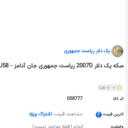
یک دلار ریاست جمهوری
سکه یک دلار 2007D ریاست جمهوری جان آدامز - AU58 - آمریکا
۰
(
۰
نظر)
058777
کد کالا
مشاهده قیمت
اشتراک ویژه
آخرین قیمت
اتمام (فعلا موجود نیست)
وضعیت