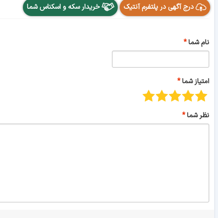
درج آگهی در پلتفرم آنتیک
خریدار سکه و اسکناس شما
نام شما
امتیاز شما
نظر شما