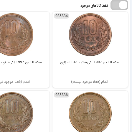
فقط کالاهای موجود
035834
سکه 10 ین 1997 آکی‌هیتو - EF45 - ژاپن
سکه 10 ین 1997 آکی‌هیتو - MS61 - ژاپن
اتمام (فعلا موجود نیست)
اتمام (فعلا موجود ن
035836