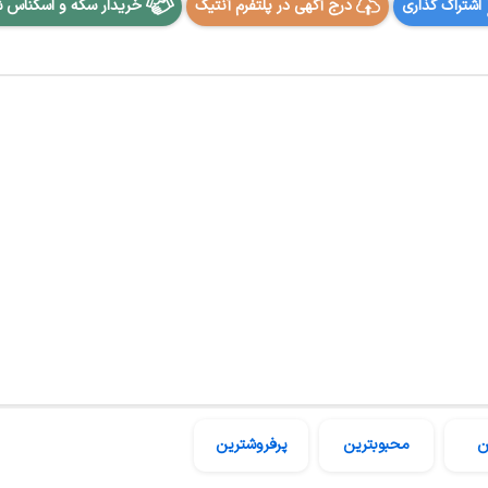
اشتراک گذاری
درج آگهی در پلتفرم آنتیک
خریدار سکه و اسکناس 
ن
محبوبترین
پرفروشترین