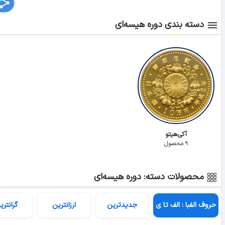
دسته بندی دوره هیسه‌ای
آکی‌هیتو
۹ محصول
محصولات دسته: دوره هیسه‌ای
حروف الفبا : الف تا ی
جدیدترین
ارزانترین
گرانتری