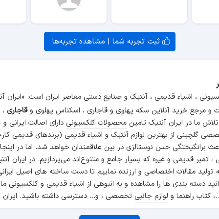
ثبت تجربه شما | مشاهده تجربه‌ها
سیونی ، اشیاء قدیمی ، آنتیک و صنایع دستی معاصر ایران است. «ایران 
و مرجع خرید آنلاین سکه پهلوی و قاجاری ، اسکناس پهلوی و
قاجاری
، م
 تلاش ما در ایران آنتیک تامین
محصولات کلکسیونی
دارای اصالت ایرانی و
صی گلچینی از بهترین لوازم آنتیک و
اشیاء قدیمی
(برندهای قدیمی کارخ
اعث برانگیختگی حس نوستالژی در بین علاقمندان خواهد شد. اما در اینجا
انی ، تمبر قدیمی و غیره که بسیار جامع و متنوع‌اند می‌پردازیم. در ایرا
ه تولید مقالات اختصاصی و ارزنده نماییم تا دست ساخته های اصیل ایرانی
نید دسته بندی ها را مشاهده و به انبوهی از اشیاء قدیمی و کلکسیونی ما
.، کتاب راهنما و
لوازم جانبی
تخصصی ، و... دسترسی داشته باشید. ایران آ