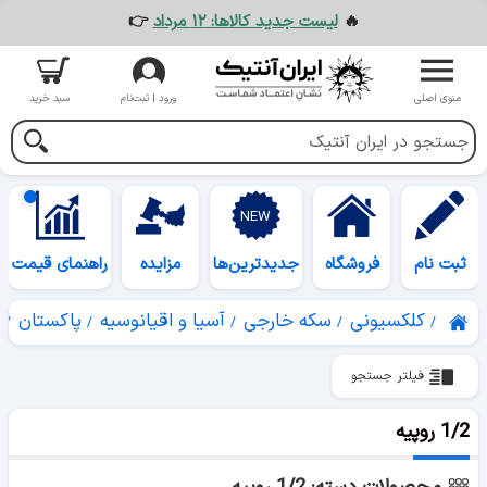
🔥
لیست جدید کالاها: ۱۲ مرداد
👉
منوی اصلی
ورود | ثبت‌نام
سبد خرید
ثبت نام
فروشگاه
جدیدترین‌ها
مزایده
راهنمای قیمت
کلکسیونی
سکه خارجی
آسیا و اقیانوسیه
پاکستان
فیلتر جستجو
1/2 روپیه