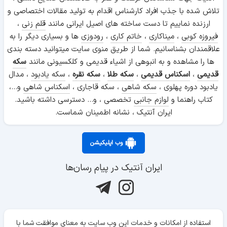
تلاش شده با جذب افراد کارشناس اقدام به تولید مقالات اختصاصی و
ارزنده نماییم تا دست ساخته های اصیل ایرانی مانند
قلم زنی
،
فیروزه کوبی
،
میناکاری
،
خاتم کاری
،
رودوزی
ها و بسیاری دیگر را به
علاقمندان بشناسانیم. شما از طریق منوی سایت میتوانید دسته بندی
ها را مشاهده و به انبوهی از اشیاء قدیمی و کلکسیونی مانند
سکه
قدیمی
،
اسکناس قدیمی
،
سکه طلا
،
سکه نقره
،
سکه یادبود
، مدال
یادبود دوره پهلوی ،
سکه شاهی
، سکه قاجاری ،
اسکناس شاهی
و...،
کتاب راهنما و
لوازم جانبی
تخصصی ، و... دسترسی داشته باشید.
ایران آنتیک ، نشانه اطمینان شماست.
وب اپلیکیشن
ایران آنتیک در پیام رسان‌ها
استفاده از امکانات و خدمات این وب سایت به معنای موافقت شما با