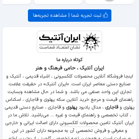
ثبت تجربه شما | مشاهده تجربه‌ها
کوتاه درباره ما
ایران آنتیک ، حامی فرهنگ و هنر
اینجا فروشگاه آنلاین محصولات کلکسیونی ، اشیاء قدیمی ، آنتیک و
صنایع دستی معاصر ایران است. «ایران آنتیک» در حقیقت علامت
تجاری این واحد صنفی می باشد. و شما در حال مشاهده وبسایت
راهنمای قیمت و مرجع خرید آنلاین سکه پهلوی و قاجاری ، اسکناس
پهلوی و
قاجاری
، مدال یادبود
پهلوی
و قاجاری ، صنایع دستی قدیمی
، کتاب تخصصی و راهنمای قیمت و غیره ... می‌باشید. تلاش ما در
ایران آنتیک تامین
محصولات کلکسیونی
دارای اصالت ایرانی و خارجی
و معرفی و فروش تخصصی آن به مجموعه داران کشور در این
وب‌سایت است. و همچنین تهیه تخصصی گلچینی از بهترین لوازم