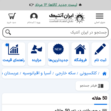
🔥
لیست جدید کالاها: ۱۲ مرداد
👉
منوی اصلی
ورود | ثبت‌نام
سبد خرید
ثبت نام
فروشگاه
جدیدترین‌ها
مزایده
راهنمای قیمت
کلکسیونی
سکه خارجی
آسیا و اقیانوسیه
عربستان س
فیلتر جستجو
50 هلاله