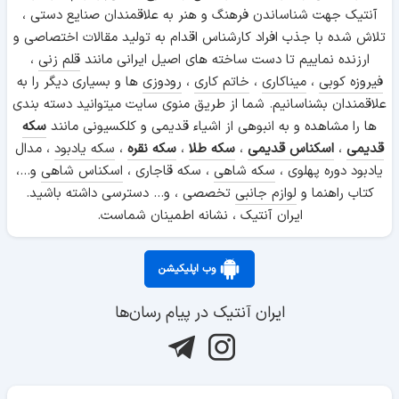
آنتیک جهت شناساندن فرهنگ و هنر به علاقمندان صنایع دستی ،
تلاش شده با جذب افراد کارشناس اقدام به تولید مقالات اختصاصی و
ارزنده نماییم تا دست ساخته های اصیل ایرانی مانند
قلم زنی
،
فیروزه کوبی
،
میناکاری
،
خاتم کاری
،
رودوزی
ها و بسیاری دیگر را به
علاقمندان بشناسانیم. شما از طریق منوی سایت میتوانید دسته بندی
ها را مشاهده و به انبوهی از اشیاء قدیمی و کلکسیونی مانند
سکه
قدیمی
،
اسکناس قدیمی
،
سکه طلا
،
سکه نقره
،
سکه یادبود
، مدال
یادبود دوره پهلوی ،
سکه شاهی
، سکه قاجاری ،
اسکناس شاهی
و...،
کتاب راهنما و
لوازم جانبی
تخصصی ، و... دسترسی داشته باشید.
ایران آنتیک ، نشانه اطمینان شماست.
وب اپلیکیشن
ایران آنتیک در پیام رسان‌ها