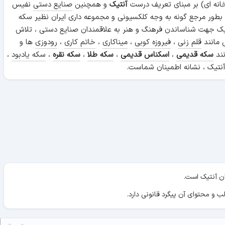
انه ای) بر مبنای تعریف درست
آنتیک
و همچنین
صنایع دستی
نفیس
 بطور مرجع گونه به وجه کلکسیونی و مجموعه داری ایران نظیر سکه
ن آنتیک جهت شناساندن فرهنگ و هنر به علاقمندان صنایع دستی ، تلاش
 مانند
قلم زنی
،
فیروزه کوبی
،
میناکاری
،
خاتم کاری
،
رودوزی
ها و
نند
سکه قدیمی
،
اسکناس قدیمی
،
سکه طلا
،
سکه نقره
،
سکه یادبود
،
نتیک ، نشانه اطمینان شماست.
ان آنتیک است.
ب و محتوای آن پیگرد قانونی دارد.