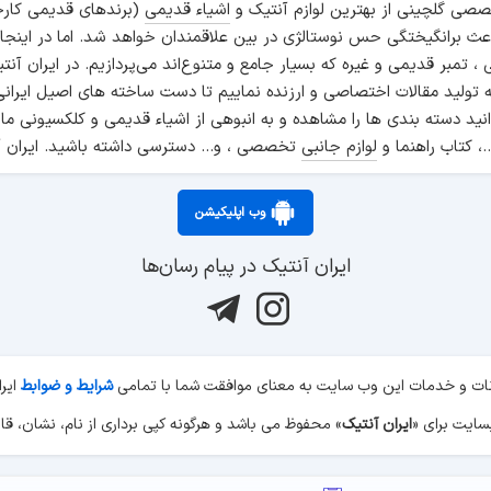
صی گلچینی از بهترین لوازم آنتیک و
اشیاء قدیمی
(برندهای قدیمی کارخ
اعث برانگیختگی حس نوستالژی در بین علاقمندان خواهد شد. اما در اینجا
انی ، تمبر قدیمی و غیره که بسیار جامع و متنوع‌اند می‌پردازیم. در ایرا
ه تولید مقالات اختصاصی و ارزنده نماییم تا دست ساخته های اصیل ایرانی
نید دسته بندی ها را مشاهده و به انبوهی از اشیاء قدیمی و کلکسیونی ما
.، کتاب راهنما و
لوازم جانبی
تخصصی ، و... دسترسی داشته باشید. ایران آ
وب اپلیکیشن
ایران آنتیک در پیام رسان‌ها
کانات و خدمات این وب سایت به معنای موافقت شما با تمامی
شرایط و ضوابط
ایر
ایران آنتیک
» محفوظ می باشد و هرگونه کپی برداری از نام، نشان، قال