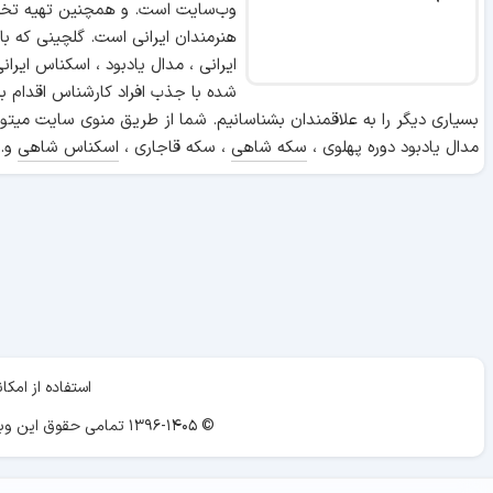
وب‌سایت است. و همچنین تهیه تخص
هنرمندان ایرانی است. گلچینی که ب
ایرانی ، مدال یادبود ، اسکناس ایر
شده با جذب افراد کارشناس اقدام ب
بسیاری دیگر را به علاقمندان بشناسانیم. شما از طریق منوی سایت میتوا
مدال یادبود دوره پهلوی ،
سکه شاهی
، سکه قاجاری ،
اسکناس شاهی
و..
استفاده از ام
© ۱۳۹۶-۱۴۰۵ تمامی حقوق این وبسایت برای «