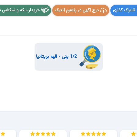
اشتراک گذاری
درج آگهی در پلتفرم آنتیک
خریدار سکه و اسکناس 
1/2 پنی - الهه بریتانیا