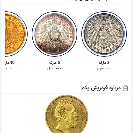
2 مارک
5 مارک
10 مارک طلا
۰ محصول
۰ محصول
۰ محصول
درباره فردریش یکم