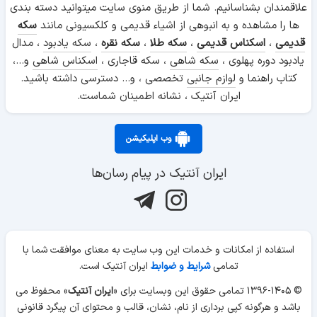
علاقمندان بشناسانیم. شما از طریق منوی سایت میتوانید دسته بندی
ها را مشاهده و به انبوهی از اشیاء قدیمی و کلکسیونی مانند
سکه
قدیمی
،
اسکناس قدیمی
،
سکه طلا
،
سکه نقره
،
سکه یادبود
، مدال
یادبود دوره پهلوی ،
سکه شاهی
، سکه قاجاری ،
اسکناس شاهی
و...،
کتاب راهنما و
لوازم جانبی
تخصصی ، و... دسترسی داشته باشید.
ایران آنتیک ، نشانه اطمینان شماست.
وب اپلیکیشن
ایران آنتیک در پیام رسان‌ها
استفاده از امکانات و خدمات این وب سایت به معنای موافقت شما با
تمامی
شرایط و ضوابط
ایران آنتیک است.
© ۱۳۹۶-۱۴۰۵ تمامی حقوق این وبسایت برای «
ایران آنتیک
» محفوظ می
باشد و هرگونه کپی برداری از نام، نشان، قالب و محتوای آن پیگرد قانونی