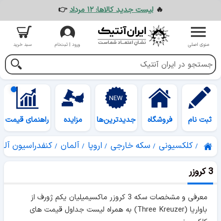
🔥
لیست جدید کالاها: ۱۲ مرداد
👉
منوی اصلی
ورود | ثبت‌نام
سبد خرید
ثبت نام
فروشگاه
جدیدترین‌ها
مزایده
راهنمای قیمت
کلکسیونی
سکه خارجی
اروپا
آلمان
کنفدراسیون آلم
3 کروزر
معرفی و مشخصات سکه 3 کروزر ماکسیمیلیان یکم ژورف از
باواریا (Three Kreuzer) به همراه لیست جداول قیمت های