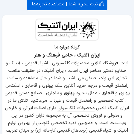
ثبت تجربه شما | مشاهده تجربه‌ها
کوتاه درباره ما
ایران آنتیک ، حامی فرهنگ و هنر
اینجا فروشگاه آنلاین محصولات کلکسیونی ، اشیاء قدیمی ، آنتیک و
صنایع دستی معاصر ایران است. «ایران آنتیک» در حقیقت علامت
تجاری این واحد صنفی می باشد. و شما در حال مشاهده وبسایت
راهنمای قیمت و مرجع خرید آنلاین سکه پهلوی و قاجاری ، اسکناس
پهلوی و
قاجاری
، مدال یادبود
پهلوی
و قاجاری ، صنایع دستی قدیمی
، کتاب تخصصی و راهنمای قیمت و غیره ... می‌باشید. تلاش ما در
ایران آنتیک تامین
محصولات کلکسیونی
دارای اصالت ایرانی و خارجی
و معرفی و فروش تخصصی آن به مجموعه داران کشور در این
وب‌سایت است. و همچنین تهیه تخصصی گلچینی از بهترین لوازم
آنتیک و
اشیاء قدیمی
(برندهای قدیمی کارخانه ای) بر مبنای تعریف