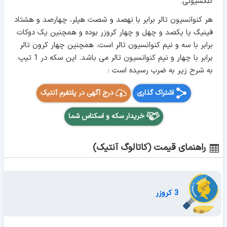
کلکسیونی.
هر کنوانسیون تالر برابر با نهصد و شصت هیلر، چهارصد و هشتاد
فینیگ یا یکصد و چهل و چهار کروزر بوده و همچنین یک دوکات
برابر با سه و نیم کنوانسیون تالر است. همچنین چهار کرون تالر
برابر با چهار و نیم کنوانسیون تالر می باشد. این سکه در 1 تیپ
به شرح زیر به ضرب رسیده است :
اشتراک گذاری
درج آگهی در پلتفرم آنتیک
خریدار سکه و اسکناس شما
راهنمای قیمت (کاتالوگ آنتیک)
3 کروزر