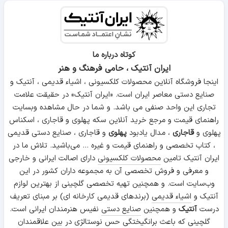
کوتاه درباره ما
ایران آنتیک ، حامی فرهنگ و هنر
اینجا فروشگاه آنلاین محصولات کلکسیونی ، اشیاء قدیمی ، آنتیک و
صنایع دستی معاصر ایران است. «ایران آنتیک» در حقیقت علامت
تجاری این واحد صنفی می باشد. و شما در حال مشاهده وبسایت
راهنمای قیمت و مرجع خرید آنلاین سکه پهلوی و قاجاری ، اسکناس
پهلوی و
قاجاری
، مدال یادبود
پهلوی
و قاجاری ، صنایع دستی قدیمی
، کتاب تخصصی و راهنمای قیمت و غیره ... می‌باشید. تلاش ما در
ایران آنتیک تامین
محصولات کلکسیونی
دارای اصالت ایرانی و خارجی
و معرفی و فروش تخصصی آن به مجموعه داران کشور در این
وب‌سایت است. و همچنین تهیه تخصصی گلچینی از بهترین لوازم
آنتیک و
اشیاء قدیمی
(برندهای قدیمی کارخانه ای) بر مبنای تعریف
درست
آنتیک
و همچنین
صنایع دستی
نفیس هنرمندان ایرانی است.
گلچینی که باعث برانگیختگی حس نوستالژی در بین علاقمندان