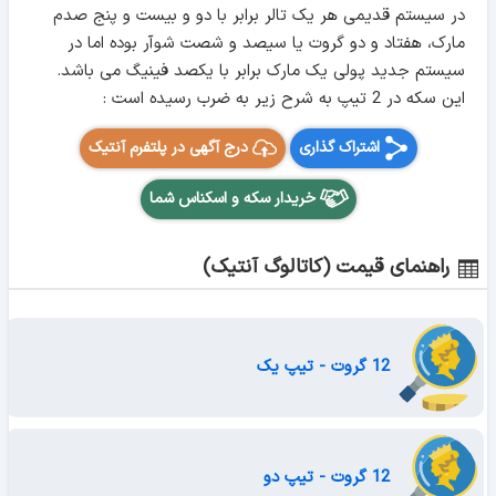
در سیستم قدیمی هر یک تالر برابر با دو و بیست و پنج صدم
مارک، هفتاد و دو گروت یا سیصد و شصت شوآر بوده اما در
سیستم جدید پولی یک مارک برابر با یکصد فینیگ می باشد.
این سکه در 2 تیپ به شرح زیر به ضرب رسیده است :
اشتراک گذاری
درج آگهی در پلتفرم آنتیک
خریدار سکه و اسکناس شما
راهنمای قیمت (کاتالوگ آنتیک)
12 گروت - تیپ یک
12 گروت - تیپ دو