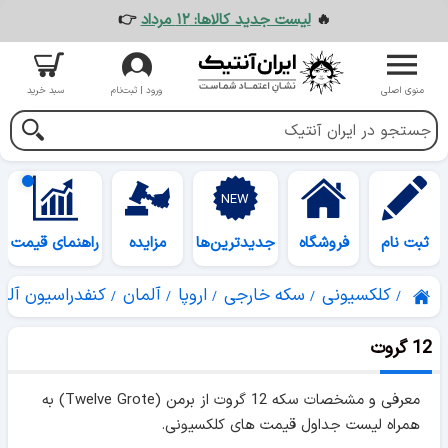
🔥
لیست جدید کالاها: ۱۲ مرداد
👉
منوی اصلی
ورود | ثبت‌نام
سبد خرید
ثبت نام
فروشگاه
جدیدترین‌ها
مزایده
راهنمای قیمت
کلکسیونی
سکه خارجی
اروپا
آلمان
کنفدراسیون آلم
12 گروت
معرفی و مشخصات سکه 12 گروت از برمن (Twelve Grote) به
همراه لیست جداول قیمت های کلکسیونی.