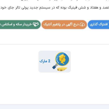
اشتراک گذاری
درج آگهی در پلتفرم آنتیک
خریدار سکه و اسکناس 
2 مارک