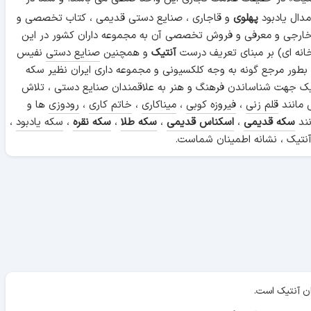
دال یادبود
پهلوی
و قاجاری ، صنایع دستی قدیمی ، کتاب تخصصی و
 خارجی و معرفی و فروش تخصصی آن به مجموعه داران کشور در این
انه ای) بر مبنای تعریف درست
آنتیک
و همچنین
صنایع دستی
نفیس
 بطور مرجع گونه به وجه کلکسیونی و مجموعه داری ایران نظیر سکه
ن آنتیک جهت شناساندن فرهنگ و هنر به علاقمندان صنایع دستی ، تلاش
 مانند
قلم زنی
،
فیروزه کوبی
،
میناکاری
،
خاتم کاری
،
رودوزی
ها و
نند
سکه قدیمی
،
اسکناس قدیمی
،
سکه طلا
،
سکه نقره
،
سکه یادبود
،
نتیک ، نشانه اطمینان شماست.
ان آنتیک است.