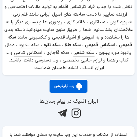
تلاش شده با جذب افراد کارشناس اقدام به تولید مقالات اختصاصی و
ارزنده نماییم تا دست ساخته های اصیل ایرانی مانند
قلم زنی
،
فیروزه کوبی
،
میناکاری
،
خاتم کاری
،
رودوزی
ها و بسیاری دیگر را به
علاقمندان بشناسانیم. شما از طریق منوی سایت میتوانید دسته بندی
ها را مشاهده و به انبوهی از اشیاء قدیمی و کلکسیونی مانند
سکه
قدیمی
،
اسکناس قدیمی
،
سکه طلا
،
سکه نقره
،
سکه یادبود
، مدال
یادبود دوره پهلوی ،
سکه شاهی
، سکه قاجاری ،
اسکناس شاهی
و...،
کتاب راهنما و
لوازم جانبی
تخصصی ، و... دسترسی داشته باشید.
ایران آنتیک ، نشانه اطمینان شماست.
وب اپلیکیشن
ایران آنتیک در پیام رسان‌ها
استفاده از امکانات و خدمات این وب سایت به معنای موافقت شما با