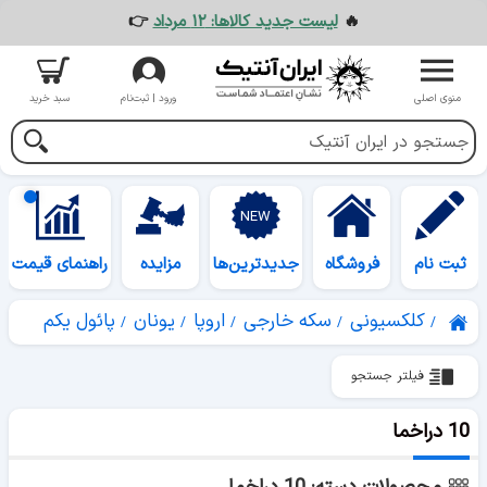
🔥
لیست جدید کالاها: ۱۲ مرداد
👉
منوی اصلی
ورود | ثبت‌نام
سبد خرید
ثبت نام
فروشگاه
جدیدترین‌ها
مزایده
راهنمای قیمت
کلکسیونی
سکه خارجی
اروپا
یونان
پائول یکم
فیلتر جستجو
10 دراخما