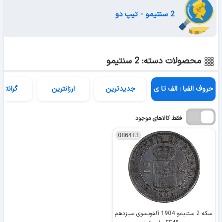
2 سنتیمو - تیپ دو
محصولات دسته: 2 سنتیمو
حروف الفبا : الف تا ی
جدیدترین
ارزانترین
گرانتری
فقط کالاهای موجود
086413
سکه 2 سنتیمو 1904 آلفونسوی سیزدهم