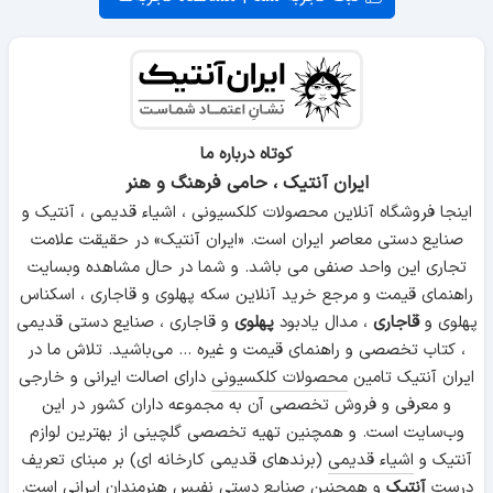
کوتاه درباره ما
ایران آنتیک ، حامی فرهنگ و هنر
اینجا فروشگاه آنلاین محصولات کلکسیونی ، اشیاء قدیمی ، آنتیک و
صنایع دستی معاصر ایران است. «ایران آنتیک» در حقیقت علامت
تجاری این واحد صنفی می باشد. و شما در حال مشاهده وبسایت
راهنمای قیمت و مرجع خرید آنلاین سکه پهلوی و قاجاری ، اسکناس
پهلوی و
قاجاری
، مدال یادبود
پهلوی
و قاجاری ، صنایع دستی قدیمی
، کتاب تخصصی و راهنمای قیمت و غیره ... می‌باشید. تلاش ما در
ایران آنتیک تامین
محصولات کلکسیونی
دارای اصالت ایرانی و خارجی
و معرفی و فروش تخصصی آن به مجموعه داران کشور در این
وب‌سایت است. و همچنین تهیه تخصصی گلچینی از بهترین لوازم
آنتیک و
اشیاء قدیمی
(برندهای قدیمی کارخانه ای) بر مبنای تعریف
درست
آنتیک
و همچنین
صنایع دستی
نفیس هنرمندان ایرانی است.