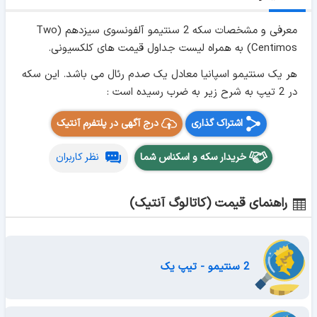
معرفی و مشخصات سکه 2 سنتیمو آلفونسوی سیزدهم (Two
Centimos) به همراه لیست جداول قیمت های کلکسیونی.
هر یک سنتیمو اسپانیا معادل یک صدم رئال می باشد. این سکه
در 2 تیپ به شرح زیر به ضرب رسیده است :
اشتراک گذاری
درج آگهی در پلتفرم آنتیک
خریدار سکه و اسکناس شما
نظر کاربران
راهنمای قیمت (کاتالوگ آنتیک)
2 سنتیمو - تیپ یک