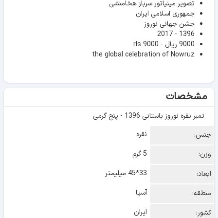
تصویر مینیاتور سرباز هخامنشی
جمهوری اسلامی ایران
جشن جهانی نوروز
1396 - 2017
9000 ریال - 9000 rls
the global celebration of Nowruz
مشخصات
تمبر نقره نوروز باستانی 1396 - پنج گرمی
نقره
جنس:
5 گرم
وزن:
33*45 میلیمتر
ابعاد:
آسیا
منطقه:
ایران
کشور: