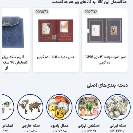
علاقمندان این کالا ،به کالاهای زیر هم علاقمندند
003673
002732
تمبر نقره مهاتما گاندی 1396 -
تمبر نقره حافظ - ده گرمی
آلبوم سکه ایران آ
ده گرمی
گنجایش 96 
ای
دسته بندی‌های اصلی
سکه ایرانی
اسکناس ایرانی
مدال یادبود
سکه خارجی
اسکناس 
۲۲۳۰۱ کالا
۱۶۳۳۱ کالا
۷۲۸۵ کالا
۱۰۸۹۰ کالا
۵۶۲۶ کالا