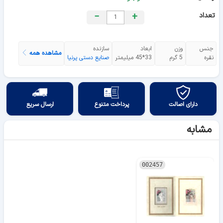
تعداد
+
−
جنس
وزن
ابعاد
سازنده
مشاهده همه
نقره
5 گرم
33*45 میلیمتر
صنایع دستی پرنیا
دارای اصالت
پرداخت متنوع
ارسال سریع
مشابه
002457