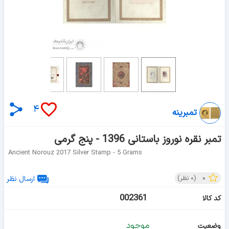
۴
تمبرینه
تمبر نقره نوروز باستانی 1396 - پنج گرمی
Ancient Norouz 2017 Silver Stamp - 5 Grams
۰
(
۰
نظر)
ارسال نظر
002361
کد کالا
موجود
وضعیت