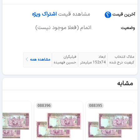
مشاهده قیمت
اشتراک ویژه
آخرین قیمت
اتمام (فعلا موجود نیست)
وضعیت
ملاک انتخاب
ابعاد
فیلیگران
مشاهده همه
کیفیت درج شده
152x74 میلیمتر
حسین فهمیده
مشابه
088396
088395