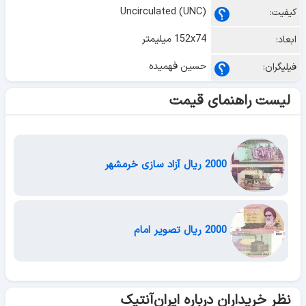
Uncirculated (UNC)
کیفیت:
152x74 میلیمتر
ابعاد:
حسین فهمیده
فیلیگران:
لیست راهنمای قیمت
2000 ریال آزاد سازی خرمشهر
2000 ریال تصویر امام
نظر خریداران درباره ایران‌آنتیک