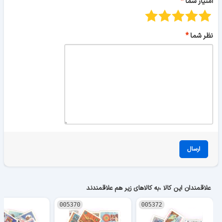
امتیاز شما
نظر شما
ارسال
علاقمندان این کالا ،به کالاهای زیر هم علاقمندند
005370
005372