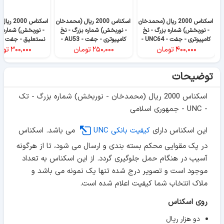
اسکناس 2000 ریال (محمدخان
اسکناس 2000 ریال (محمدخان
اسکناس 00
- نوربخش) شماره بزرگ - نخ
- نوربخش) شماره بزرگ - نخ
- نوربخش) شماره ب
کامپیوتری - جفت - UNC64 -
کامپیوتری - جفت - AU53 -
جمهوری اسلامی
جمهوری اسلامی
جمهوری اسلا
۴۰۰,۰۰۰
تومان
۲۵۰,۰۰۰
تومان
۳۰۰,۰۰۰
توم
توضیحات
اسکناس 2000 ریال (محمدخان - نوربخش) شماره بزرگ - تک
- UNC - جمهوری اسلامی
این اسکناس دارای
کیفیت بانکی UNC
می باشد. اسکناس
در پک مقوایی محکم بسته بندی و ارسال می شود، تا از هرگونه
آسیب در هنگام حمل جلوگیری گردد. از این اسکناس به تعداد
موجود است و تصویر درج شده تنها یک نمونه می باشد و
ملاک انتخاب شما کیفیت اعلام شده است.
روی اسکناس
دو هزار ریال