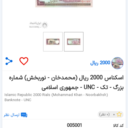
2000 ریال
اسکناس 2000 ریال (محمدخان - نوربخش) شماره
بزرگ - تک - UNC - جمهوری اسلامی
Islamic Republic 2000 Rials (mohammad Khan - Noorbakhsh)
Banknote - UNC
۰
(
۰
نظر)
ارسال نظر
005001
کد کالا