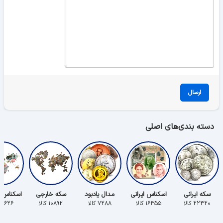
ارسال
دسته بندی‌های اصلی
سکه ایرانی
اسکناس ایرانی
مدال یادبود
سکه خارجی
اسکناس 
۲۲۳۲۰ کالا
۱۶۳۵۵ کالا
۷۲۸۸ کالا
۱۰۸۹۲ کالا
۵۶۲۶ کالا