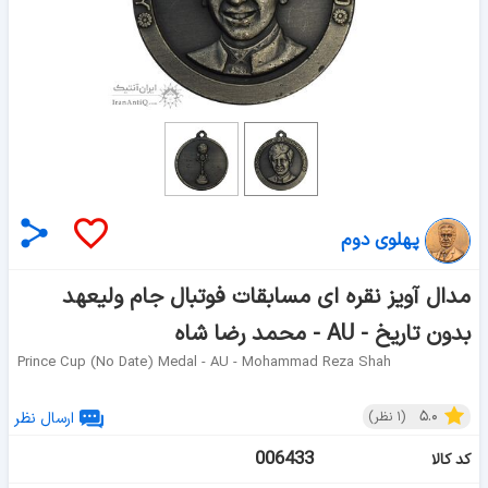
پهلوی دوم
مدال آویز نقره ای مسابقات فوتبال جام ولیعهد
بدون تاریخ - AU - محمد رضا شاه
Prince Cup (no Date) Medal - AU - Mohammad Reza Shah
۵.۰
(
۱
نظر)
ارسال نظر
006433
کد کالا