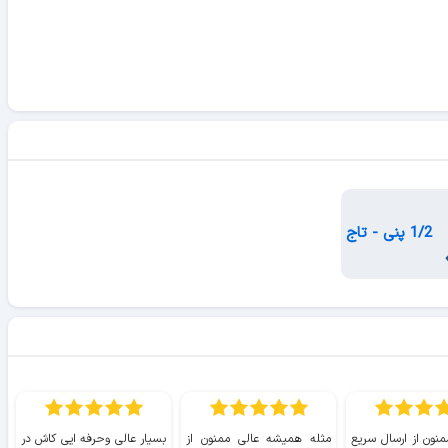
1/2 پنی - تاج
منون از ارسال سریع
مثله همیشه عالی ممنون از
بسیار عالی وحرفه ایی کاش در
ب