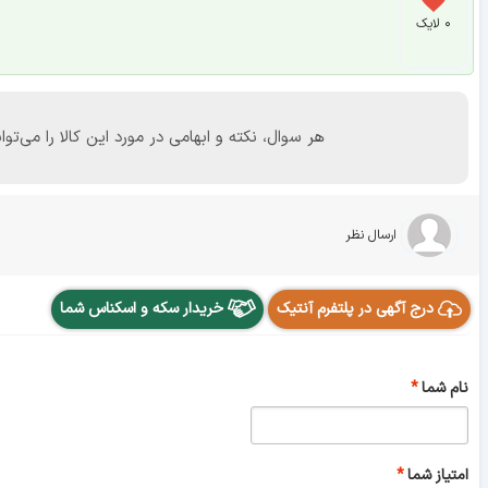
۰ لایک
هر سوال، نکته و ابهامی در مورد این کالا را می
ارسال نظر
درج آگهی در پلتفرم آنتیک
خریدار سکه و اسکناس شما
نام شما
امتیاز شما