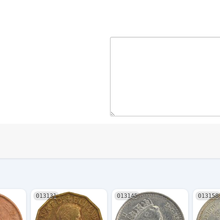
013131
013145
013158