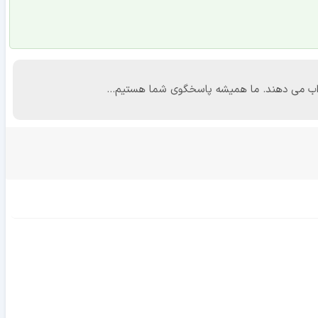
 جواب می دهند. ما همیشه پاسخگوی شما هستیم...