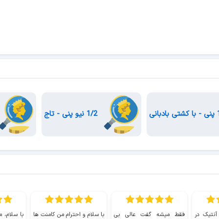
1/2 نیو پنی - تاج
 آنتیک در
فقط میشه گفت عالی بی
با سلام و احترام من کامنت ها
با سلام، م