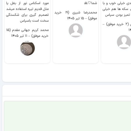
دی خیلی خوب و با
شما🤍🙏
مورد اسکناس نور از بغل یا
ر
. سکه ها هم خیلی
مثل قدیم تیره استفاده میشد
محمدرضا شیری (۱۹ خرید
۹ 
 تمیز بودن. سپاس
تصمیم گیری برای شکستگی
موفق)
–
۱۵ تیر ۱۴۰۵
سخت است باسپاس
وفق)
–
محمد کریم جهانی مقدم (۱۵
خرید موفق)
–
۱۱ تیر ۱۴۰۵