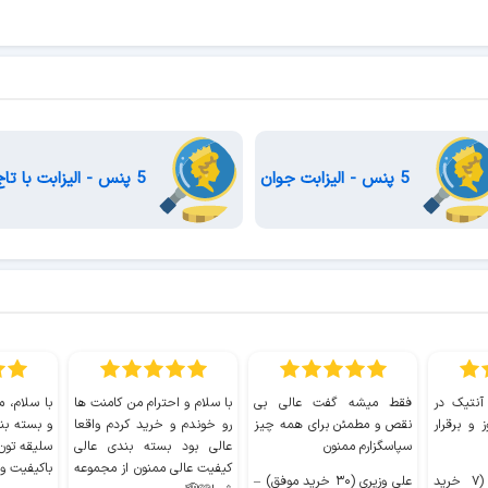
5 پنس - الیزابت جوان
5 پنس - الیزابت با تاج
 آنتیک در
فقط میشه گفت عالی بی
با سلام و احترام من کامنت ها
با سلام، م
 و برقرار
نقص و مطمئن برای همه چیز
رو خوندم و خرید کردم واقعا
و بسته بن
سپاسگزارم ممنون
عالی بود بسته بندی عالی
سلیقه تون
کیفیت عالی ممنون از مجموعه
باکیفیت و
سیدکاظم حجازی (۷ خرید
علی وزیری (۳۰ خرید موفق)
–