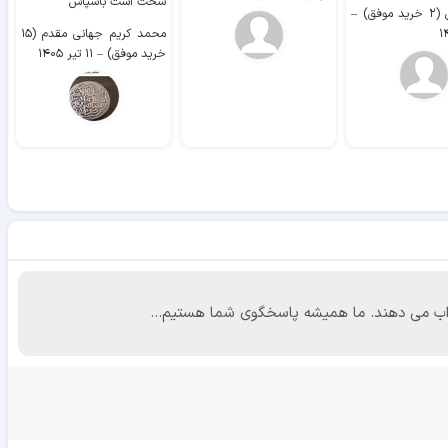
سخت است باسپاس
وفق)
–
محمد کریم جهانی مقدم (۱۵
خرید موفق)
–
۱۱ تیر ۱۴۰۵
 جواب می دهند. ما همیشه پاسخگوی شما هستیم...