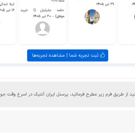
شما🫡🩷
۲۹ تیر ۱۴۰۵
لیلا تندکی (۲ خرید م
حامد جلیلیان (۱ خرید
۱۶ تیر ۱۴۰۵
موفق)
–
۲۰ تیر ۱۴۰۵
ثبت تجربه شما | مشاهده تجربه‌ها
‌توانید از طریق فرم زیر مطرح فرمائید، پرسنل ایران آنتیک در اسرع وقت