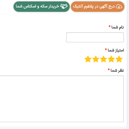
درج آگهی در پلتفرم آنتیک
خریدار سکه و اسکناس شما
نام شما
امتیاز شما
نظر شما