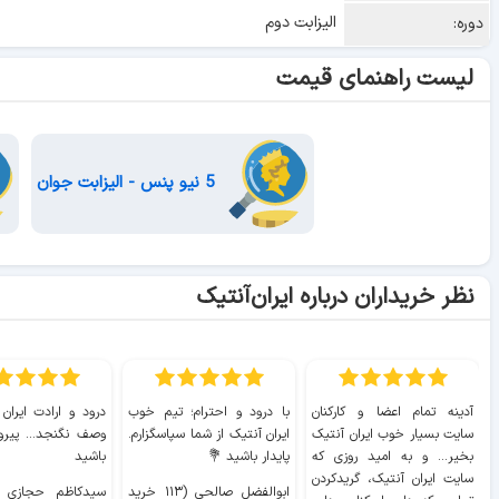
الیزابت دوم
دوره:
لیست راهنمای قیمت
5 نیو پنس - الیزابت جوان
نظر خریداران درباره ایران‌آنتیک
آدینه تمام اعضا و کارکنان
با درود و احترام؛ تیم خوب
درود و ارادت ایران
سایت بسیار خوب ايران آنتیک
ایران آنتیک از شما سپاسگزارم.
وصف نگنجد... پیروز
بخیر... و به امید روزی که
پایدار باشید 💐
باشید
سایت ايران آنتیک، گریدکردن
ابوالفضل صالحی (۱۱۳ خرید