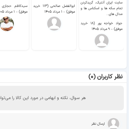
سایت ايران آنتیک، گریدکردن
ابوالفضل صالحی (۱۱۳ خرید
تمام سکه ها و اسکناس ها و
موفق)
–
۱ مرداد ۱۴۰۵
موفق)
–
۱ مرداد ۱۴۰۵
مدال های...
جواد خواجه پور (۱۸ خرید
موفق)
–
۹ مرداد ۱۴۰۵
نظر کاربران (۰)
هر سوال، نکته و ابهامی در مورد این کالا را می
ارسال نظر