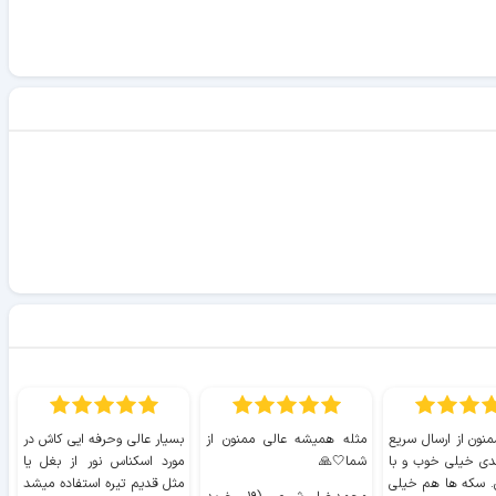
منون از ارسال سریع
مثله همیشه عالی ممنون از
بسیار عالی وحرفه ایی کاش در
ب
دی خیلی خوب و با
شما🤍🙏
مورد اسکناس نور از بغل یا
ر
. سکه ها هم خیلی
مثل قدیم تیره استفاده میشد