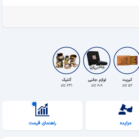
کبریت
لوازم جانبی
آنتیک
۵۲ کالا
۶۰۹ کالا
۶۳۱ کالا
مزایده
راهنمای قیمت