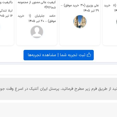
کیفیت عالی ممنون از مجموعه
باکیفیت و
سیدکاظم حجازی (۸ خرید
علی وزیری (۳۰ خرید موفق)
–
شما🫡🩷
۲۹ تیر ۱۴۰۵
لیلا تندکی (۲ خرید م
حامد جلیلیان (۱ خرید
۱۶ تیر ۱۴۰۵
موفق)
–
۲۰ تیر ۱۴۰۵
ثبت تجربه شما | مشاهده تجربه‌ها
‌توانید از طریق فرم زیر مطرح فرمائید، پرسنل ایران آنتیک در اسرع وقت