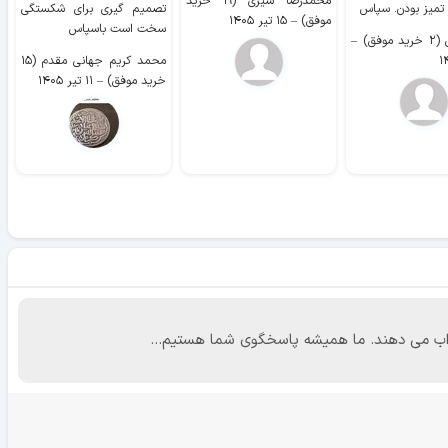
محمدرضا شیری (۱۹ خرید
۹ 
 تمیز بودن. سپاس
تصمیم گیری برای شکستگی
موفق)
–
۱۵ تیر ۱۴۰۵
سخت است باسپاس
وفق)
–
محمد کریم جهانی مقدم (۱۵
خرید موفق)
–
۱۱ تیر ۱۴۰۵
 جواب می دهند. ما همیشه پاسخگوی شما هستیم...