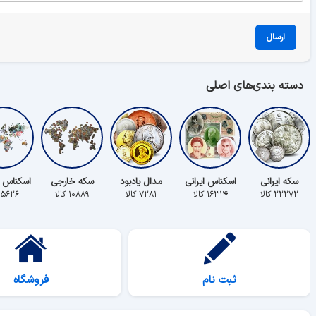
ارسال
دسته بندی‌های اصلی
سکه ایرانی
اسکناس ایرانی
مدال یادبود
سکه خارجی
اسکناس 
۲۲۲۷۲ کالا
۱۶۳۱۴ کالا
۷۲۸۱ کالا
۱۰۸۸۹ کالا
۵۶۲۶ کالا
ثبت نام
فروشگاه