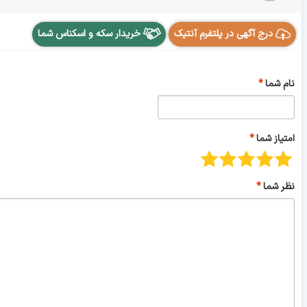
درج آگهی در پلتفرم آنتیک
خریدار سکه و اسکناس شما
نام شما
امتیاز شما
نظر شما