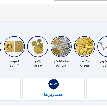
خارجی
سکه طلا
سکه شاباش
ژتون
تمبرینه
۱۰۵۳ کالا
۱۷۸۹ کالا
۲۹۹ کالا
۱۳۲ کالا
جدیدترین‌ها