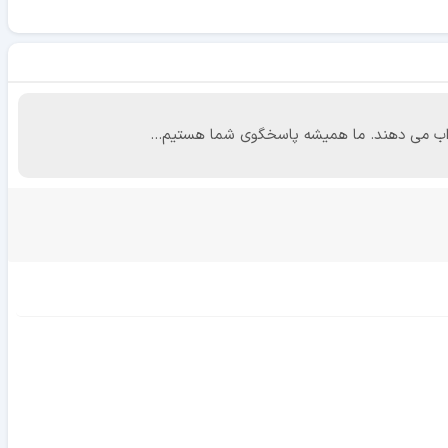
 جواب می دهند. ما همیشه پاسخگوی شما هستیم...