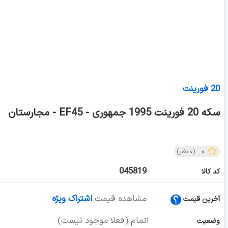
20 فورینت
سکه 20 فورینت 1995 جمهوری - EF45 - مجارستان
۰
(
۰
نظر)
045819
کد کالا
مشاهده قیمت
اشتراک ویژه
آخرین قیمت
اتمام (فعلا موجود نیست)
وضعیت