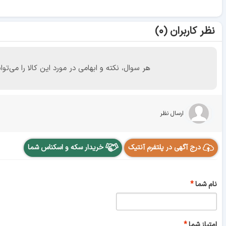
نظر کاربران (۰)
هر سوال، نکته و ابهامی در مورد این کالا را می
ارسال نظر
درج آگهی در پلتفرم آنتیک
خریدار سکه و اسکناس شما
نام شما
امتیاز شما