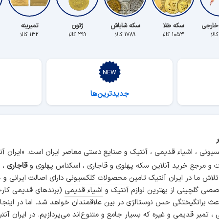
خارجی
سکه طلا
سکه شاباش
ژتون
تمبرینه
۱۰۵۳ کالا
۱۷۸۹ کالا
۲۹۹ کالا
۱۳۲ کالا
جدیدترین‌ها
سیونی ، اشیاء قدیمی ، آنتیک و صنایع دستی معاصر ایران است. «ایران 
و مرجع خرید آنلاین سکه پهلوی و قاجاری ، اسکناس پهلوی و
قاجاری
، م
 تلاش ما در ایران آنتیک تامین
محصولات کلکسیونی
دارای اصالت ایرانی و
صی گلچینی از بهترین لوازم آنتیک و
اشیاء قدیمی
(برندهای قدیمی کارخ
اعث برانگیختگی حس نوستالژی در بین علاقمندان خواهد شد. اما در اینجا
انی ، تمبر قدیمی و غیره که بسیار جامع و متنوع‌اند می‌پردازیم. در ایرا